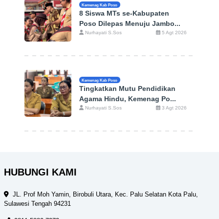
Kemenag Kab Poso
8 Siswa MTs se-Kabupaten
Poso Dilepas Menuju Jambo...
Nurhayati S.Sos
5 Agt 2026
Kemenag Kab Poso
Tingkatkan Mutu Pendidikan
Agama Hindu, Kemenag Po...
Nurhayati S.Sos
3 Agt 2026
HUBUNGI KAMI
JL. Prof Moh Yamin, Birobuli Utara, Kec. Palu Selatan Kota Palu,
Sulawesi Tengah 94231