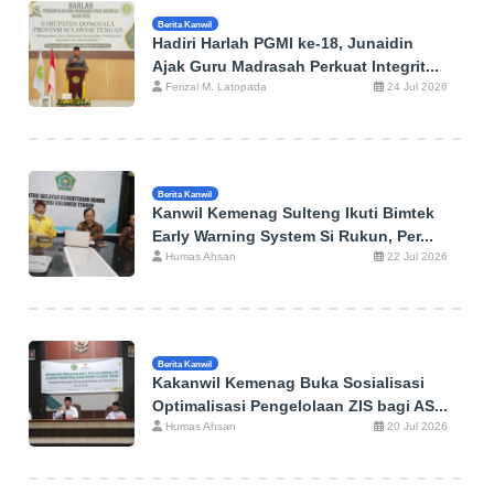
Berita Kanwil
Hadiri Harlah PGMI ke-18, Junaidin
Ajak Guru Madrasah Perkuat Integrit...
Ferizal M. Latopada
24 Jul 2026
Berita Kanwil
Kanwil Kemenag Sulteng Ikuti Bimtek
Early Warning System Si Rukun, Per...
Humas Ahsan
22 Jul 2026
Berita Kanwil
Kakanwil Kemenag Buka Sosialisasi
Optimalisasi Pengelolaan ZIS bagi AS...
Humas Ahsan
20 Jul 2026