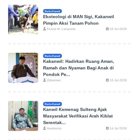
Berita Kanwil
Ekoteologi di MAN Sigi, Kakanwil
Pimpin Aksi Tanam Pohon
Ferizal M. Latopada
16 Jul 2026
Berita Kanwil
Kakanwil: Hadirkan Ruang Aman,
Ramah dan Nyaman Bagi Anak di
Pondok Pe...
Zidiarman
16 Jul 2026
Berita Kanwil
Kanwil Kemenag Sulteng Ajak
Masyarakat Verifikasi Arah Kiblat
Serentak...
Hasbianto
14 Jul 2026