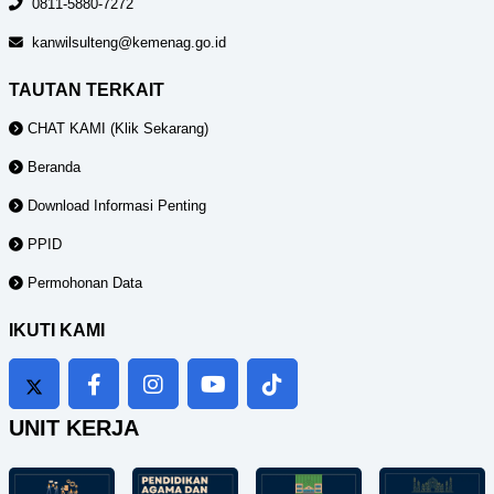
0811-5880-7272
kanwilsulteng@kemenag.go.id
TAUTAN TERKAIT
CHAT KAMI (Klik Sekarang)
Beranda
Download Informasi Penting
PPID
Permohonan Data
IKUTI KAMI
UNIT KERJA