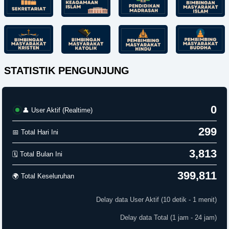
STATISTIK PENGUNJUNG
0
👤 User Aktif (Realtime)
299
📅 Total Hari Ini
3,813
🗓️ Total Bulan Ini
399,811
🌍 Total Keseluruhan
Delay data User Aktif (10 detik - 1 menit)
Delay data Total (1 jam - 24 jam)