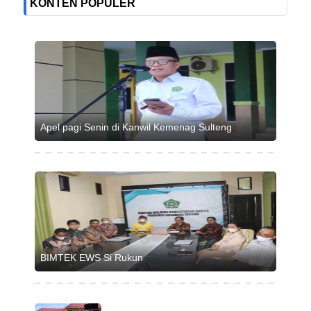
KONTEN POPULER
Apel pagi Senin di Kanwil Kemenag Sulteng
BIMTEK EWS Si Rukun