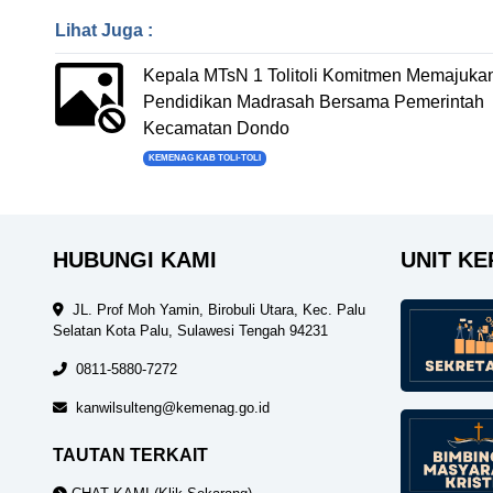
Lihat Juga :
Kepala MTsN 1 Tolitoli Komitmen Memajuka
Pendidikan Madrasah Bersama Pemerintah
Kecamatan Dondo
KEMENAG KAB TOLI-TOLI
HUBUNGI KAMI
UNIT KE
JL. Prof Moh Yamin, Birobuli Utara, Kec. Palu
Selatan Kota Palu, Sulawesi Tengah 94231
0811-5880-7272
kanwilsulteng@kemenag.go.id
TAUTAN TERKAIT