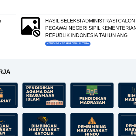
n
HASIL SELEKSI ADMINISTRASI CALON
PEGAWAI NEGERI SIPIL KEMENTERIA
REPUBLIK INDONESIA TAHUN ANG
KEMENAG KAB MOROWALI UTARA
RJA