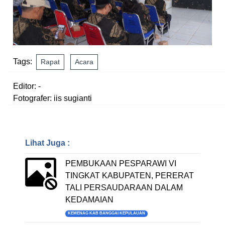
Tags:
Rapat
Acara
Editor: -
Fotografer: iis sugianti
Lihat Juga :
PEMBUKAAN PESPARAWI VI
TINGKAT KABUPATEN, PERERAT
TALI PERSAUDARAAN DALAM
KEDAMAIAN
KEMENAG KAB BANGGAI KEPULAUAN