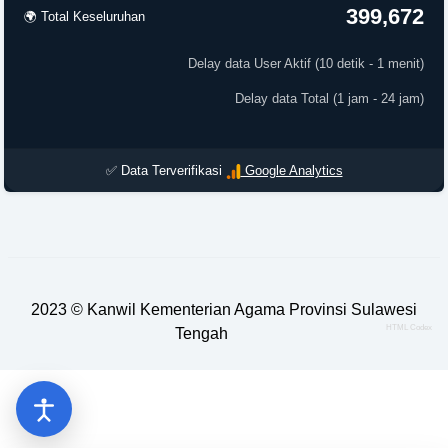
399,672
🌍 Total Keseluruhan
Updated 11:49:37 PM
✅ Data Terverifikasi
Google Analytics
2023 ©
Kanwil Kementerian Agama Provinsi Sulawesi
HTML Codex
Tengah