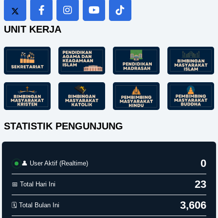
UNIT KERJA
STATISTIK PENGUNJUNG
-0
👤 User Aktif (Realtime)
23
📅 Total Hari Ini
3,606
🗓️ Total Bulan Ini