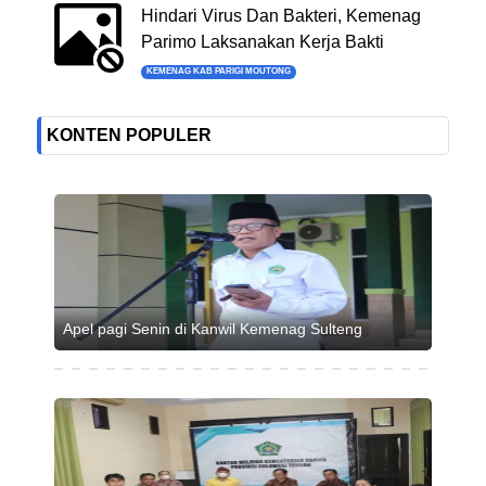
Hindari Virus Dan Bakteri, Kemenag
Parimo Laksanakan Kerja Bakti
KEMENAG KAB PARIGI MOUTONG
KONTEN POPULER
Apel pagi Senin di Kanwil Kemenag Sulteng