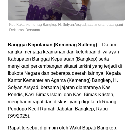
Ket: Kakankemenag Bangkep H. Sofyan Arsyad, saat menandatangani
Deklarasi Bersama
Banggai Kepulauan (Kemenag Sulteng)
– Dalam
rangka menjaga keamanan dan ketertiban di wilayah
Kabupaten Banggai Kepulauan (Bangkep) serta
menyikapi perkembangan situasi terkini yang terjadi di
Ibukota Negara dan beberapa daerah lainnya, Kepala
Kantor Kementerian Agama (Kemenag) Bangkep, H.
Sofyan Arsyad, bersama jajaran diantaranya Kasi
Pendis, Kasi Bimas Islam, dan Kasi Bimas Kristen,
menghadiri rapat dan diskusi yang digelar di Ruang
Pendopo Kecil Rumah Jabatan Bangkep, Rabu
(3/9/2025).
Rapat tersebut dipimpin oleh Wakil Bupati Bangkep,