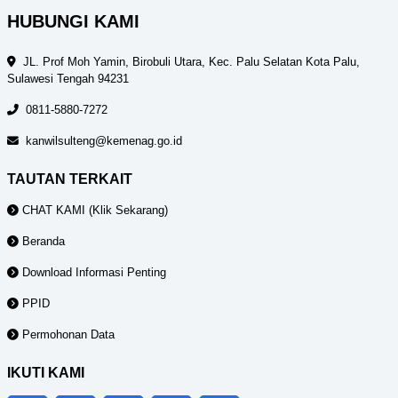
HUBUNGI KAMI
JL. Prof Moh Yamin, Birobuli Utara, Kec. Palu Selatan Kota Palu,
Sulawesi Tengah 94231
0811-5880-7272
kanwilsulteng@kemenag.go.id
TAUTAN TERKAIT
CHAT KAMI (Klik Sekarang)
Beranda
Download Informasi Penting
PPID
Permohonan Data
IKUTI KAMI