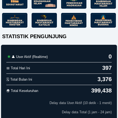
STATISTIK PENGUNJUNG
0
👤 User Aktif (Realtime)
397
📅 Total Hari Ini
3,376
🗓️ Total Bulan Ini
399,438
🌍 Total Keseluruhan
Delay data User Aktif (10 detik - 1 menit)
Delay data Total (1 jam - 24 jam)