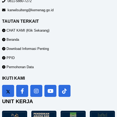
0811-5880-7272
kanwilsulteng@kemenag.go.id
TAUTAN TERKAIT
CHAT KAMI (Klik Sekarang)
Beranda
Download Informasi Penting
PPID
Permohonan Data
IKUTI KAMI
UNIT KERJA