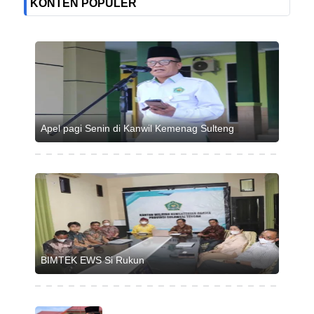
KONTEN POPULER
Apel pagi Senin di Kanwil Kemenag Sulteng
BIMTEK EWS Si Rukun