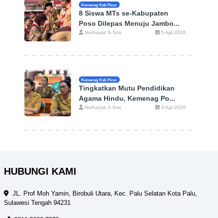
Kemenag Kab Poso
8 Siswa MTs se-Kabupaten
Poso Dilepas Menuju Jambo...
Nurhayati S.Sos
5 Agt 2026
Kemenag Kab Poso
Tingkatkan Mutu Pendidikan
Agama Hindu, Kemenag Po...
Nurhayati S.Sos
3 Agt 2026
HUBUNGI KAMI
JL. Prof Moh Yamin, Birobuli Utara, Kec. Palu Selatan Kota Palu,
Sulawesi Tengah 94231