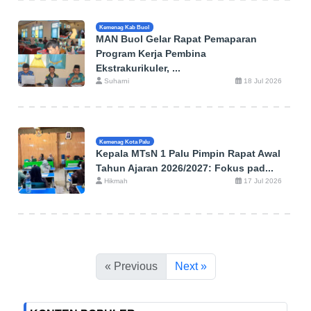
Kemenag Kab Buol
MAN Buol Gelar Rapat Pemaparan
Program Kerja Pembina
Ekstrakurikuler, ...
Suharni
18 Jul 2026
Kemenag Kota Palu
Kepala MTsN 1 Palu Pimpin Rapat Awal
Tahun Ajaran 2026/2027: Fokus pad...
Hikmah
17 Jul 2026
« Previous
Next »