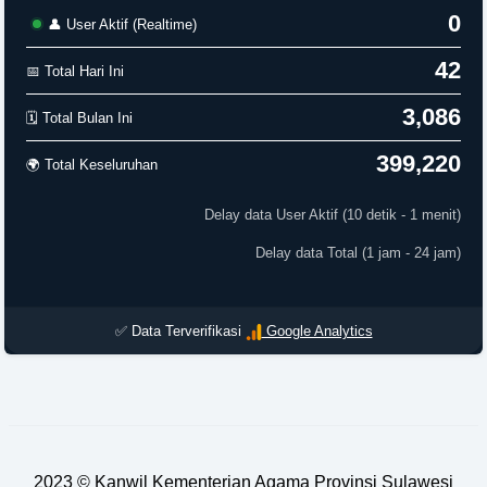
0
👤 User Aktif (Realtime)
42
📅 Total Hari Ini
3,086
🗓️ Total Bulan Ini
399,220
🌍 Total Keseluruhan
Delay data User Aktif (10 detik - 1 menit)
Delay data Total (1 jam - 24 jam)
✅ Data Terverifikasi
Google Analytics
2023 ©
Kanwil Kementerian Agama Provinsi Sulawesi