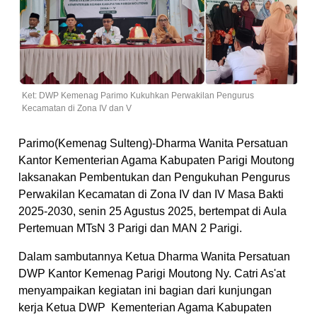
Ket: DWP Kemenag Parimo Kukuhkan Perwakilan Pengurus
Kecamatan di Zona IV dan V
Parimo(Kemenag Sulteng)-Dharma Wanita Persatuan
Kantor Kementerian Agama Kabupaten Parigi Moutong
laksanakan Pembentukan dan Pengukuhan Pengurus
Perwakilan Kecamatan di Zona IV dan IV Masa Bakti
2025-2030, senin 25 Agustus 2025, bertempat di Aula
Pertemuan MTsN 3 Parigi dan MAN 2 Parigi.
Dalam sambutannya Ketua Dharma Wanita Persatuan
DWP Kantor Kemenag Parigi Moutong Ny. Catri As'at
menyampaikan kegiatan ini bagian dari kunjungan
kerja Ketua DWP Kementerian Agama Kabupaten