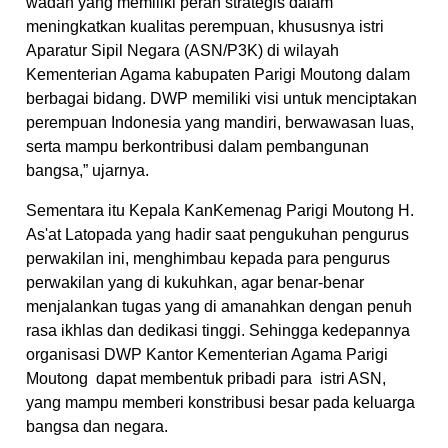
wadah yang memiliki peran strategis dalam
meningkatkan kualitas perempuan, khususnya istri
Aparatur Sipil Negara (ASN/P3K) di wilayah
Kementerian Agama kabupaten Parigi Moutong dalam
berbagai bidang. DWP memiliki visi untuk menciptakan
perempuan Indonesia yang mandiri, berwawasan luas,
serta mampu berkontribusi dalam pembangunan
bangsa,” ujarnya.
Sementara itu Kepala KanKemenag Parigi Moutong H.
As'at Latopada yang hadir saat pengukuhan pengurus
perwakilan ini, menghimbau kepada para pengurus
perwakilan yang di kukuhkan, agar benar-benar
menjalankan tugas yang di amanahkan dengan penuh
rasa ikhlas dan dedikasi tinggi. Sehingga kedepannya
organisasi DWP Kantor Kementerian Agama Parigi
Moutong dapat membentuk pribadi para istri ASN,
yang mampu memberi konstribusi besar pada keluarga
bangsa dan negara.