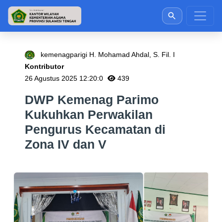
kemenagparigi H. Mohamad Ahdal, S. Fil. I
Kontributor
26 Agustus 2025 12:20:0
439
DWP Kemenag Parimo
Kukuhkan Perwakilan
Pengurus Kecamatan di
Zona IV dan V