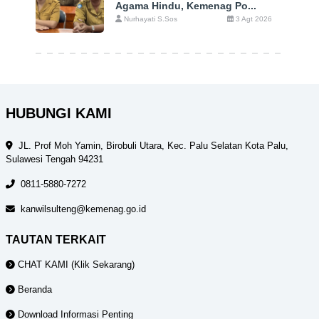
Agama Hindu, Kemenag Po...
Nurhayati S.Sos
3 Agt 2026
HUBUNGI KAMI
JL. Prof Moh Yamin, Birobuli Utara, Kec. Palu Selatan Kota Palu,
Sulawesi Tengah 94231
0811-5880-7272
kanwilsulteng@kemenag.go.id
TAUTAN TERKAIT
CHAT KAMI (Klik Sekarang)
Beranda
Download Informasi Penting