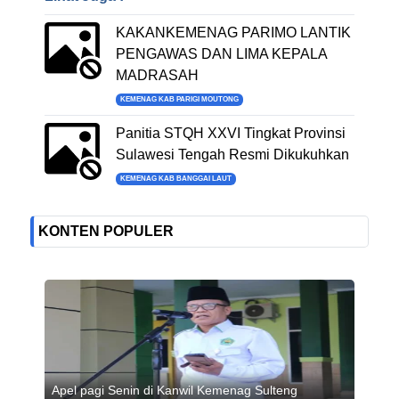
KAKANKEMENAG PARIMO LANTIK
PENGAWAS DAN LIMA KEPALA
MADRASAH
KEMENAG KAB PARIGI MOUTONG
Panitia STQH XXVI Tingkat Provinsi
Sulawesi Tengah Resmi Dikukuhkan
KEMENAG KAB BANGGAI LAUT
KONTEN POPULER
Apel pagi Senin di Kanwil Kemenag Sulteng