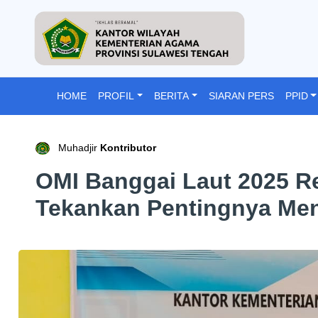
HOME
PROFIL
BERITA
SIARAN PERS
PPID
Muhadjir
Kontributor
OMI Banggai Laut 2025 
Tekankan Pentingnya Me