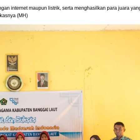
gan internet maupun listrik, serta menghasilkan para juara y
gkasnya (MH)