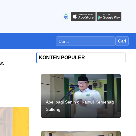
Cari
KONTEN POPULER
95
Apel pagi Senin di Kanwil Kemenag
Sulteng