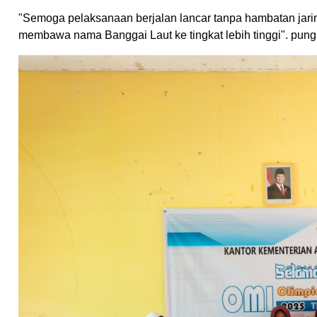
"Semoga pelaksanaan berjalan lancar tanpa hambatan jarin
membawa nama Banggai Laut ke tingkat lebih tinggi". pun