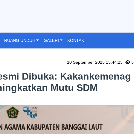
RUANG UNDUH
GALERI
KONTAK
10 September 2025 13:44:23
5
Resmi Dibuka: Kakankemenag
ningkatkan Mutu SDM