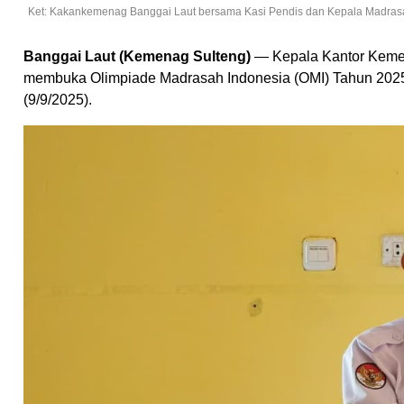
Ket: Kakankemenag Banggai Laut bersama Kasi Pendis dan Kepala Madras
Banggai Laut (Kemenag Sulteng)
— Kepala Kantor Kemen
membuka Olimpiade Madrasah Indonesia (OMI) Tahun 2025 
(9/9/2025).