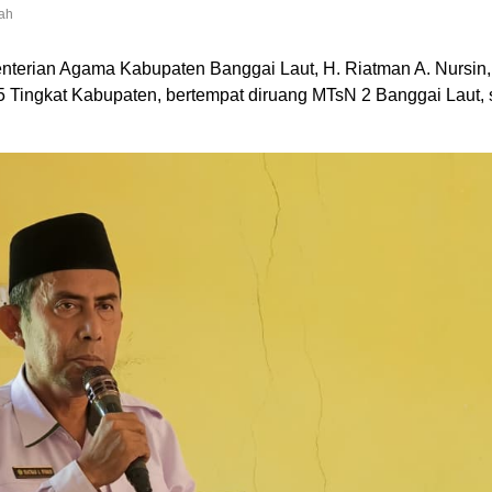
ah
terian Agama Kabupaten Banggai Laut, H. Riatman A. Nursin,
Tingkat Kabupaten, bertempat diruang MTsN 2 Banggai Laut, 