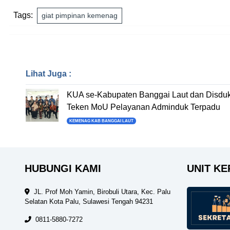
Tags:
giat pimpinan kemenag
Lihat Juga :
KUA se-Kabupaten Banggai Laut dan Disduk
Teken MoU Pelayanan Adminduk Terpadu
KEMENAG KAB BANGGAI LAUT
HUBUNGI KAMI
UNIT KE
JL. Prof Moh Yamin, Birobuli Utara, Kec. Palu
Selatan Kota Palu, Sulawesi Tengah 94231
0811-5880-7272