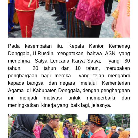
Pada kesempatan
itu, Kepala Kantor Kemenag
Donggala, H.Rusdin, mengatakan
bahwa
ASN
yang
menerima
Satya Lencana Karya Satya,
yang
30
tahun,
20 tahun
dan 10 tahun, merupakan
penghargaan
bagi mereka
yang telah mengabdi
kepada bangsa
dan negara
melalui
Kementerian
Agama
di Kabupaten Donggala, dengan
penghargaan
ini menjadi motivasi untuk memperbaiki dan
meningkatkan
kinerja yang
baik lagi, jelasnya.