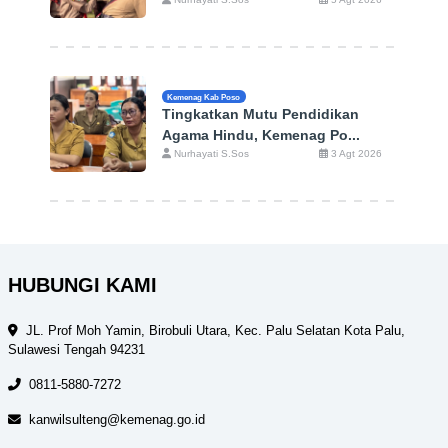
Kemenag Kab Poso
Tingkatkan Mutu Pendidikan
Agama Hindu, Kemenag Po...
Nurhayati S.Sos
3 Agt 2026
HUBUNGI KAMI
JL. Prof Moh Yamin, Birobuli Utara, Kec. Palu Selatan Kota Palu,
Sulawesi Tengah 94231
0811-5880-7272
kanwilsulteng@kemenag.go.id