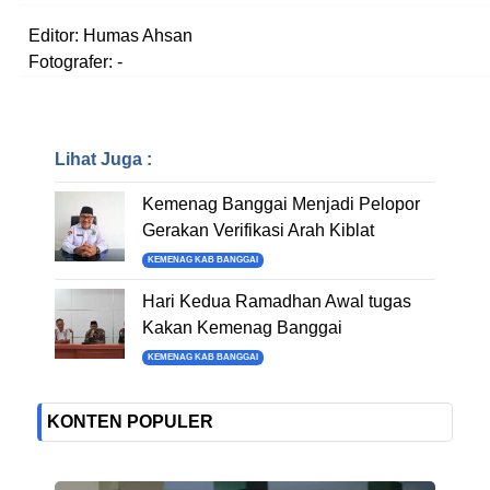
Editor: Humas Ahsan
Fotografer: -
Lihat Juga :
Kemenag Banggai Menjadi Pelopor
Gerakan Verifikasi Arah Kiblat
KEMENAG KAB BANGGAI
Hari Kedua Ramadhan Awal tugas
Kakan Kemenag Banggai
KEMENAG KAB BANGGAI
KONTEN POPULER