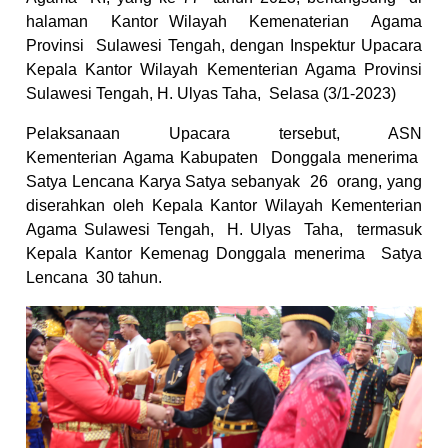
halaman
Kantor Wilayah
Kemenaterian
Agama
Provinsi
Sulawesi Tengah, dengan Inspektur Upacara
Kepala Kantor Wilayah Kementerian Agama Provinsi
Sulawesi Tengah, H. Ulyas Taha,
Selasa (3/1-2023)
Pelaksanaan
Upacara tersebut, ASN
Kementerian
Agama Kabupaten
Donggala menerima
Satya Lencana Karya Satya sebanyak
26
orang, yang
diserahkan oleh Kepala Kantor Wilayah Kementerian
Agama Sulawesi Tengah,
H. Ulyas
Taha,
termasuk
Kepala Kantor Kemenag Donggala menerima
Satya
Lencana
30 tahun.