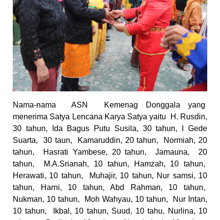
Nama-nama
ASN
Kemenag Donggala yang
menerima Satya Lencana Karya Satya yaitu
H. Rusdin,
30 tahun, Ida Bagus Putu Susila, 30 tahun, I Gede
Suarta,
30 taun,
Kamaruddin, 20 tahun,
Normiah, 20
tahun,
Hasrati Yambese, 20 tahun,
Jamauna,
20
tahun,
M.A.Srianah, 10 tahun, Hamzah, 10 tahun,
Herawati, 10 tahun,
Muhajir, 10 tahun, Nur samsi, 10
tahun, Harni, 10 tahun, Abd Rahman, 10 tahun,
Nukman, 10 tahun,
Moh Wahyau, 10 tahun,
Nur Intan,
10 tahun,
Ikbal, 10 tahun, Suud, 10 tahu, Nurlina, 10