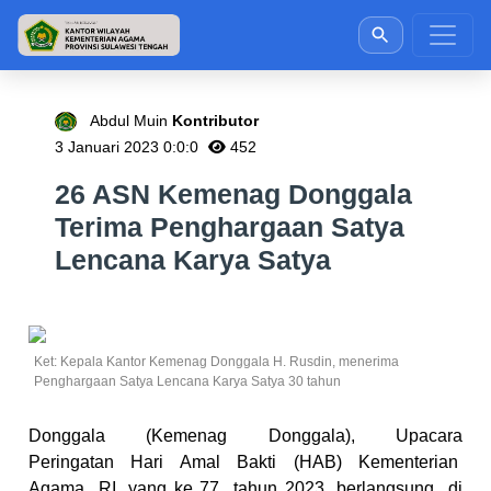
Abdul Muin
Kontributor
3 Januari 2023 0:0:0
452
26 ASN Kemenag Donggala
Terima Penghargaan Satya
Lencana Karya Satya
Ket: Kepala Kantor Kemenag Donggala H. Rusdin, menerima
Penghargaan Satya Lencana Karya Satya 30 tahun
Donggala (Kemenag Donggala), Upacara
Peringatan
Hari Amal Bakti (HAB) Kementerian
Agama
RI, yang ke 77
tahun 2023, berlangsung
di