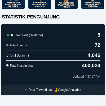
STATISTIK PENGUNJUNG
5
👤 User Aktif (Realtime)
72
📅 Total Hari Ini
4,046
🗓️ Total Bulan Ini
400,024
🌍 Total Keseluruhan
Updated 4:37:37 AM
✅ Data Terverifikasi
Google Analytics