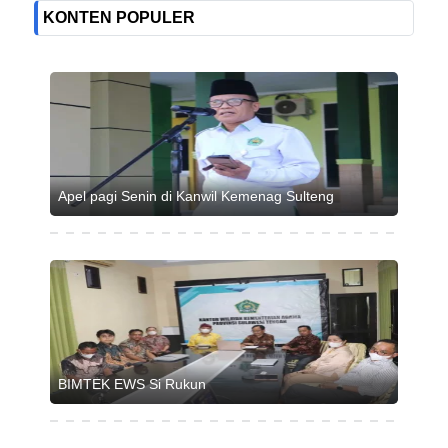
KONTEN POPULER
Apel pagi Senin di Kanwil Kemenag Sulteng
BIMTEK EWS Si Rukun