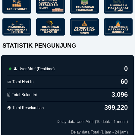
STATISTIK PENGUNJUNG
0
👤 User Aktif (Realtime)
60
📅 Total Hari Ini
3,096
🗓️ Total Bulan Ini
399,220
🌍 Total Keseluruhan
Delay data User Aktif (10 detik - 1 menit)
Delay data Total (1 jam - 24 jam)