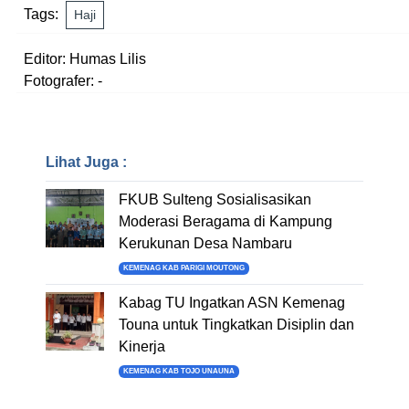
Tags:
Haji
Editor: Humas Lilis
Fotografer: -
Lihat Juga :
FKUB Sulteng Sosialisasikan
Moderasi Beragama di Kampung
Kerukunan Desa Nambaru
KEMENAG KAB PARIGI MOUTONG
Kabag TU Ingatkan ASN Kemenag
Touna untuk Tingkatkan Disiplin dan
Kinerja
KEMENAG KAB TOJO UNAUNA