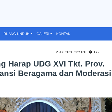
RUANG UNDUH
GALERI
KONTAK
2 Juli 2026 23:50:0
172
g Harap UDG XVI Tkt. Prov.
ansi Beragama dan Moderasi