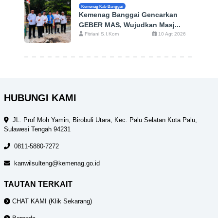
Kemenag Kab Banggai
Kemenag Banggai Gencarkan
GEBER MAS, Wujudkan Masj...
Fitriani S.I.Kom
10 Agt 2026
HUBUNGI KAMI
JL. Prof Moh Yamin, Birobuli Utara, Kec. Palu Selatan Kota Palu,
Sulawesi Tengah 94231
0811-5880-7272
kanwilsulteng@kemenag.go.id
TAUTAN TERKAIT
CHAT KAMI (Klik Sekarang)