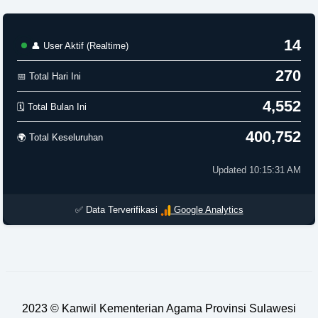
14
👤 User Aktif (Realtime)
270
📅 Total Hari Ini
4,552
🗓️ Total Bulan Ini
400,752
🌍 Total Keseluruhan
Updated 10:15:31 AM
✅ Data Terverifikasi
Google Analytics
2023 ©
Kanwil Kementerian Agama Provinsi Sulawesi