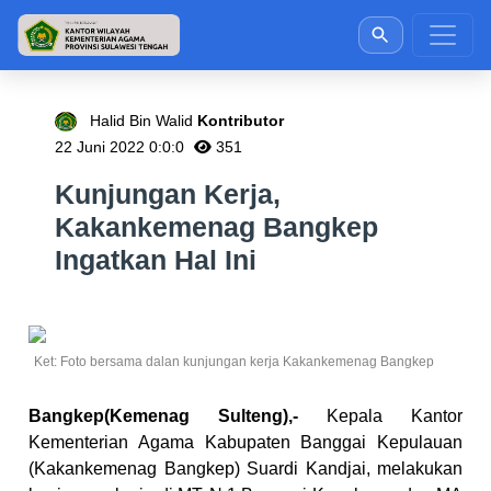
Halid Bin Walid
Kontributor
22 Juni 2022 0:0:0
351
Kunjungan Kerja,
Kakankemenag Bangkep
Ingatkan Hal Ini
Ket: Foto bersama dalan kunjungan kerja Kakankemenag Bangkep
Bangkep(Kemenag Sulteng),-
Kepala Kantor
Kementerian Agama Kabupaten Banggai Kepulauan
(Kakankemenag Bangkep) Suardi Kandjai, melakukan