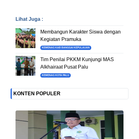
Lihat Juga :
Membangun Karakter Siswa dengan
Kegiatan Pramuka
KEMENAG KAB BANGGAI KEPULAUAN
Tim Penilai PKKM Kunjungi MAS
Alkhairaat Pusat Palu
KEMENAG KOTA PALU
KONTEN POPULER