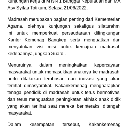
kunjungan kerja di MTsN 1 Banggai Kepulauan dan MA
Asy Syifaa Totikum, Selasa 21/06/2022.
M
adrasah merupakan bagian penting dari Kementerian
Agama, olehnya kunjungan sekaligus silaturahmi
ini untuk memperkuat persaudaraan dilingkungan
Kantor Kemenag Bangkep serta menguatkan dan
menyatukan visi misi untuk kemajuan madrasah
kedepannya, ungkap Suardi.
Menurutnya, dalam meningkatkan kepercayaan
masyarakat untuk memasukkan anaknya ke madrasah,
perlu dilakukan terobosan dan inovasi yang akan
terlihat dimasyarakat. Kakankemenag mengharapkan
tenaga pendidik di madrasah untuk terus bermotivasi
dan terus menguatkan peningkatan akhlak anak didik
yang akan terlihat saat mereka berinteraksi ditengah
masyarakat.
Dalam kesempatan tersebut, Kakankemenag