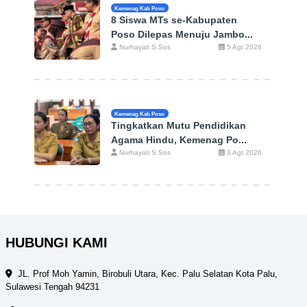
Kemenag Kab Poso
8 Siswa MTs se-Kabupaten
Poso Dilepas Menuju Jambo...
Nurhayati S.Sos
5 Agt 2026
Kemenag Kab Poso
Tingkatkan Mutu Pendidikan
Agama Hindu, Kemenag Po...
Nurhayati S.Sos
3 Agt 2026
HUBUNGI KAMI
JL. Prof Moh Yamin, Birobuli Utara, Kec. Palu Selatan Kota Palu,
Sulawesi Tengah 94231