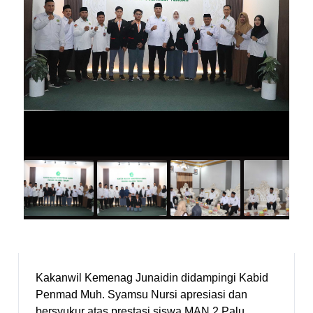
Kakanwil Kemenag Junaidin didampingi Kabid
Penmad Muh. Syamsu Nursi apresiasi dan
bersyukur atas prestasi siswa MAN 2 Palu