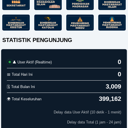
STATISTIK PENGUNJUNG
0
👤 User Aktif (Realtime)
0
📅 Total Hari Ini
3,009
🗓️ Total Bulan Ini
399,162
🌍 Total Keseluruhan
Delay data User Aktif (10 detik - 1 menit)
Delay data Total (1 jam - 24 jam)