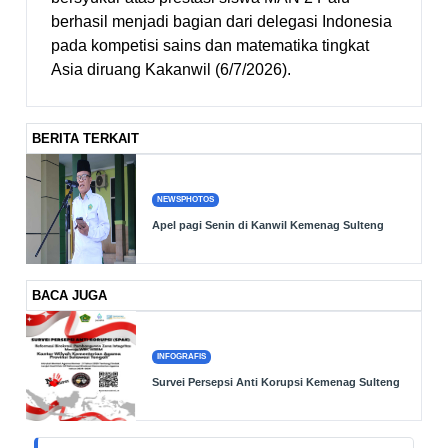
berhasil menjadi bagian dari delegasi Indonesia
pada kompetisi sains dan matematika tingkat
Asia diruang Kakanwil (6/7/2026).
BERITA TERKAIT
NEWSPHOTOS
Apel pagi Senin di Kanwil Kemenag Sulteng
BACA JUGA
INFOGRAFIS
Survei Persepsi Anti Korupsi Kemenag Sulteng