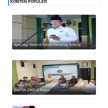
KONTEN POPULER
Apel pagi Senin di Kanwil Kemenag Sulteng
BIMTEK EWS Si Rukun