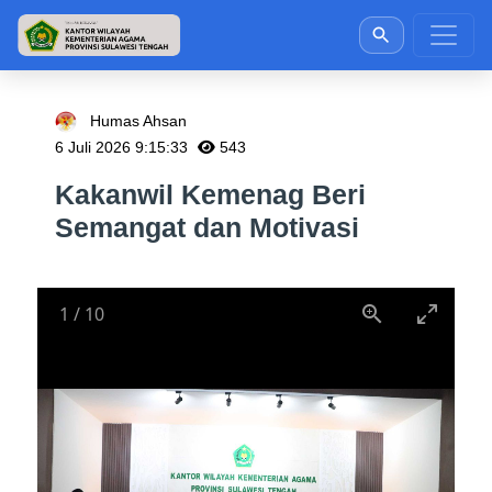
Humas Ahsan
6 Juli 2026 9:15:33
543
Kakanwil Kemenag Beri
Semangat dan Motivasi
1
/
10