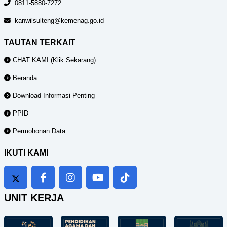
0811-5880-7272
kanwilsulteng@kemenag.go.id
TAUTAN TERKAIT
CHAT KAMI (Klik Sekarang)
Beranda
Download Informasi Penting
PPID
Permohonan Data
IKUTI KAMI
UNIT KERJA