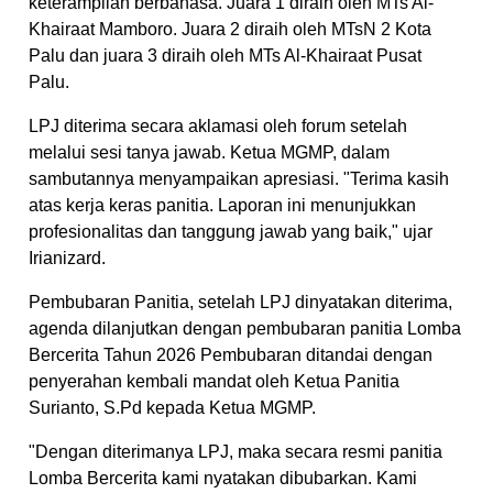
keterampilan berbahasa. Juara 1 diraih oleh MTs Al-
Khairaat Mamboro. Juara 2 diraih oleh MTsN 2 Kota
Palu dan juara 3 diraih oleh MTs Al-Khairaat Pusat
Palu.
LPJ diterima secara aklamasi oleh forum setelah
melalui sesi tanya jawab. Ketua MGMP, dalam
sambutannya menyampaikan apresiasi. "Terima kasih
atas kerja keras panitia. Laporan ini menunjukkan
profesionalitas dan tanggung jawab yang baik," ujar
Irianizard.
Pembubaran Panitia, setelah LPJ dinyatakan diterima,
agenda dilanjutkan dengan pembubaran panitia Lomba
Bercerita Tahun 2026 Pembubaran ditandai dengan
penyerahan kembali mandat oleh Ketua Panitia
Surianto, S.Pd kepada Ketua MGMP.
"Dengan diterimanya LPJ, maka secara resmi panitia
Lomba Bercerita kami nyatakan dibubarkan. Kami