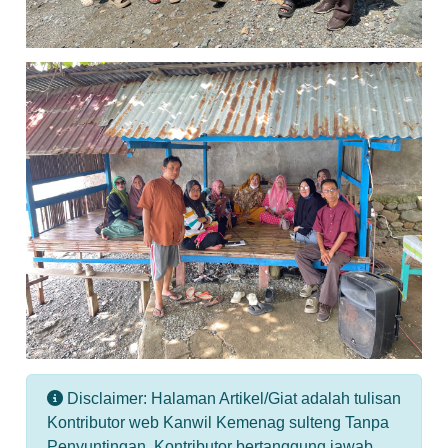
Disclaimer: Halaman Artikel/Giat adalah tulisan
Kontributor web Kanwil Kemenag sulteng Tanpa
Penyuntingan. Kontributor bertanggung jawab