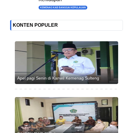
KEMENAG KAB BANGGAI KEPULAUAN
KONTEN POPULER
Apel pagi Senin di Kanwil Kemenag Sulteng