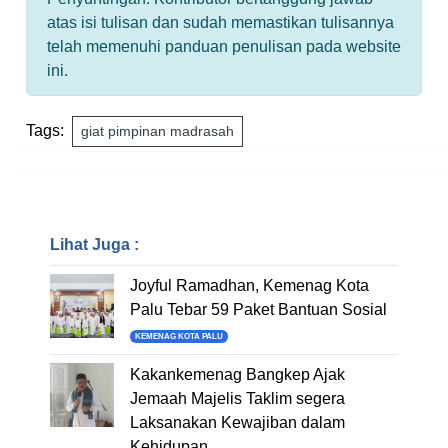
atas isi tulisan dan sudah memastikan tulisannya
telah memenuhi panduan penulisan pada website
ini.
Tags:
giat pimpinan madrasah
Lihat Juga :
Joyful Ramadhan, Kemenag Kota
Palu Tebar 59 Paket Bantuan Sosial
KEMENAG KOTA PALU
Kakankemenag Bangkep Ajak
Jemaah Majelis Taklim segera
Laksanakan Kewajiban dalam
Kehidupan