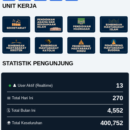
UNIT KERJA
STATISTIK PENGUNJUNG
13
👤 User Aktif (Realtime)
270
📅 Total Hari Ini
4,552
🗓️ Total Bulan Ini
400,752
🌍 Total Keseluruhan