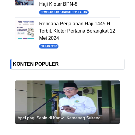
Haji Kloter BPN-8
KEMENAG KAB BANGGAI KEPULAUAN
Rencana Perjalanan Haji 1445 H
Terbit, Kloter Pertama Berangkat 12
Mei 2024
SIARAN PERS
KONTEN POPULER
Apel pagi Senin di Kanwil Kemenag Sulteng