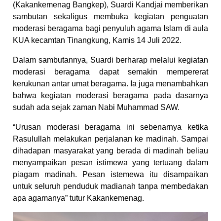
(Kakankemenag Bangkep), Suardi Kandjai memberikan
sambutan sekaligus membuka kegiatan penguatan
moderasi beragama bagi penyuluh agama Islam di aula
KUA kecamtan Tinangkung, Kamis 14 Juli 2022.
Dalam sambutannya, Suardi berharap melalui kegiatan
moderasi beragama dapat semakin mempererat
kerukunan antar umat beragama. Ia juga menambahkan
bahwa kegiatan moderasi beragama pada dasarnya
sudah ada sejak zaman Nabi Muhammad SAW.
“Urusan moderasi beragama ini sebenarnya ketika
Rasulullah melakukan perjalanan ke madinah. Sampai
dihadapan masyarakat yang berada di madinah beliau
menyampaikan pesan istimewa yang tertuang dalam
piagam madinah. Pesan istemewa itu disampaikan
untuk seluruh penduduk madianah tanpa membedakan
apa agamanya” tutur Kakankemenag.