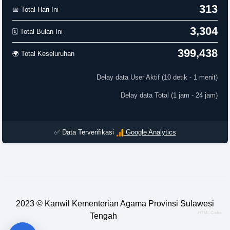
313
📅 Total Hari Ini
3,304
🗓️ Total Bulan Ini
399,438
🌍 Total Keseluruhan
Delay data User Aktif (10 detik - 1 menit)
Delay data Total (1 jam - 24 jam)
✅ Data Terverifikasi
Google Analytics
2023 ©
Kanwil Kementerian Agama Provinsi Sulawesi
HTML Codex
Tengah