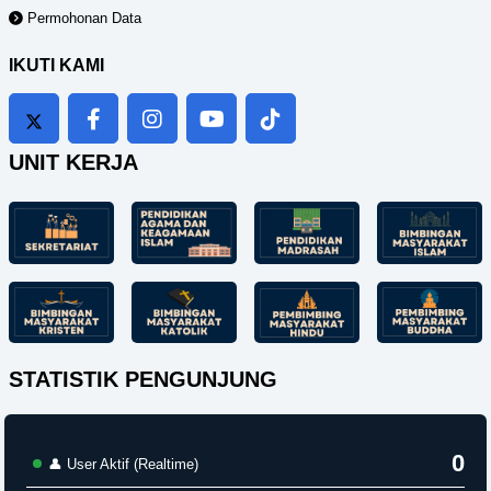
Permohonan Data
IKUTI KAMI
UNIT KERJA
STATISTIK PENGUNJUNG
0
👤 User Aktif (Realtime)