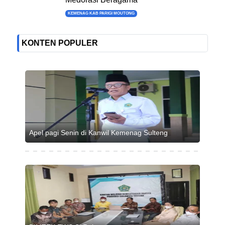
KEMENAG KAB PARIGI MOUTONG
KONTEN POPULER
Apel pagi Senin di Kanwil Kemenag Sulteng