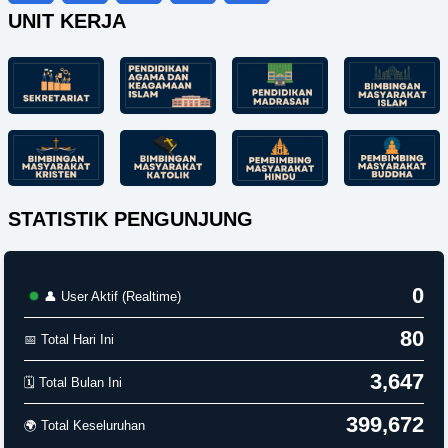
UNIT KERJA
STATISTIK PENGUNJUNG
0
👤 User Aktif (Realtime)
80
📅 Total Hari Ini
3,647
🗓️ Total Bulan Ini
399,672
🌍 Total Keseluruhan