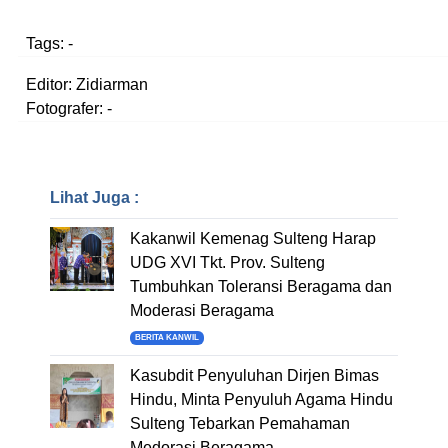
Tags:
-
Editor: Zidiarman
Fotografer: -
Lihat Juga :
Kakanwil Kemenag Sulteng Harap
UDG XVI Tkt. Prov. Sulteng
Tumbuhkan Toleransi Beragama dan
Moderasi Beragama
BERITA KANWIL
Kasubdit Penyuluhan Dirjen Bimas
Hindu, Minta Penyuluh Agama Hindu
Sulteng Tebarkan Pemahaman
Medorasi Beragama