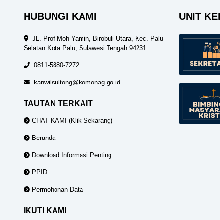
HUBUNGI KAMI
UNIT KE
JL. Prof Moh Yamin, Birobuli Utara, Kec. Palu
Selatan Kota Palu, Sulawesi Tengah 94231
0811-5880-7272
kanwilsulteng@kemenag.go.id
TAUTAN TERKAIT
CHAT KAMI (Klik Sekarang)
Beranda
Download Informasi Penting
PPID
Permohonan Data
IKUTI KAMI