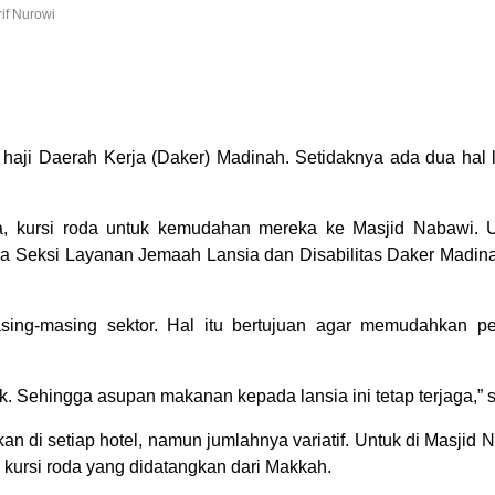
if Nurowi
 haji Daerah Kerja (Daker) Madinah. Setidaknya ada dua hal
sia, kursi roda untuk kemudahan mereka ke Masjid Nabawi.
ala Seksi Layanan Jemaah Lansia dan Disabilitas Daker Madina
ing-masing sektor. Hal itu bertujuan agar memudahkan p
nak. Sehingga asupan makanan kepada lansia ini tetap terjaga,” 
kan di setiap hotel, namun jumlahnya variatif. Untuk di Masjid
n kursi roda yang didatangkan dari Makkah.