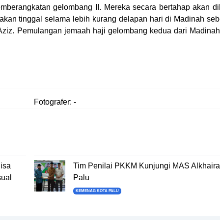
emberangkatan gelombang II. Mereka secara bertahap akan d
kan tinggal selama lebih kurang delapan hari di Madinah se
Aziz. Pemulangan jemaah haji gelombang kedua dari Madinah
Fotografer: -
isa
Tim Penilai PKKM Kunjungi MAS Alkhaira
ual
Palu
KEMENAG KOTA PALU