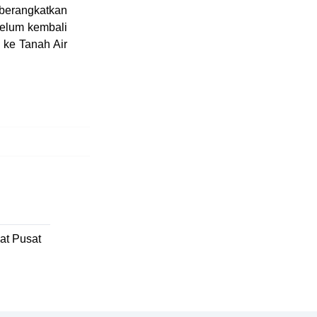
iberangkatkan
belum kembali
 ke Tanah Air
at Pusat