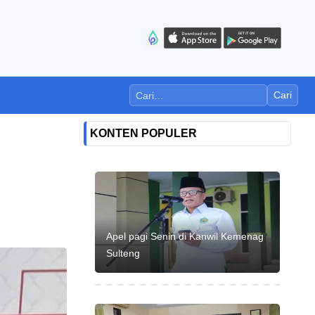
Cari
KONTEN POPULER
Apel pagi Senin di Kanwil Kemenag
Sulteng