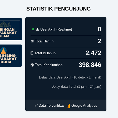
STATISTIK PENGUNJUNG
0
👤 User Aktif (Realtime)
2
📅 Total Hari Ini
2,472
🗓️ Total Bulan Ini
398,846
🌍 Total Keseluruhan
Delay data User Aktif (10 detik - 1 menit)
Delay data Total (1 jam - 24 jam)
✅ Data Terverifikasi
Google Analytics