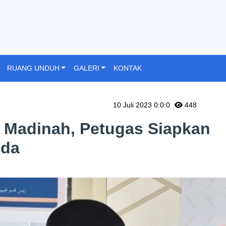
RUANG UNDUH
GALERI
KONTAK
10 Juli 2023 0:0:0
448
 Madinah, Petugas Siapkan
oda