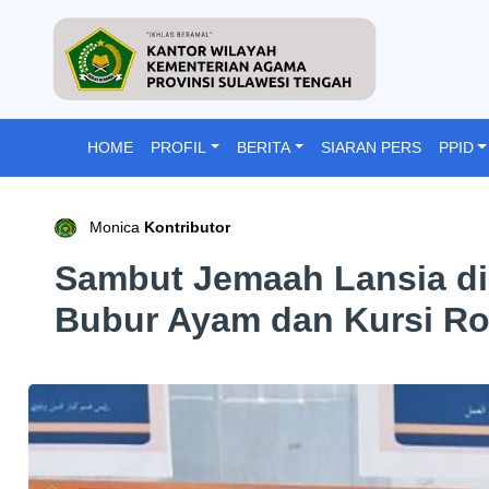
HOME
PROFIL
BERITA
SIARAN PERS
PPID
Monica
Kontributor
Sambut Jemaah Lansia di
Bubur Ayam dan Kursi R