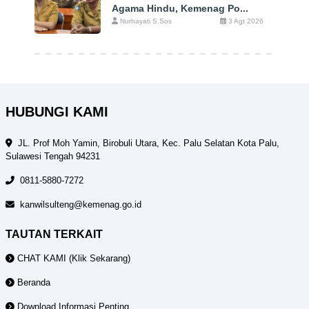
Agama Hindu, Kemenag Po...
Nurhayati S.Sos
3 Agt 2026
HUBUNGI KAMI
JL. Prof Moh Yamin, Birobuli Utara, Kec. Palu Selatan Kota Palu,
Sulawesi Tengah 94231
0811-5880-7272
kanwilsulteng@kemenag.go.id
TAUTAN TERKAIT
CHAT KAMI (Klik Sekarang)
Beranda
Download Informasi Penting