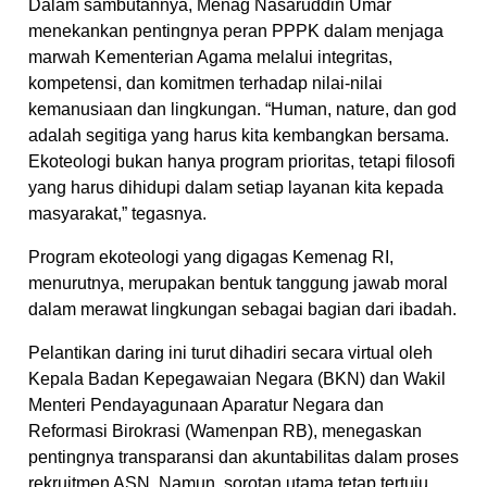
Dalam sambutannya, Menag Nasaruddin Umar
menekankan pentingnya peran PPPK dalam menjaga
marwah Kementerian Agama melalui integritas,
kompetensi, dan komitmen terhadap nilai-nilai
kemanusiaan dan lingkungan. “Human, nature, dan god
adalah segitiga yang harus kita kembangkan bersama.
Ekoteologi bukan hanya program prioritas, tetapi filosofi
yang harus dihidupi dalam setiap layanan kita kepada
masyarakat,” tegasnya.
Program ekoteologi yang digagas Kemenag RI,
menurutnya, merupakan bentuk tanggung jawab moral
dalam merawat lingkungan sebagai bagian dari ibadah.
Pelantikan daring ini turut dihadiri secara virtual oleh
Kepala Badan Kepegawaian Negara (BKN) dan Wakil
Menteri Pendayagunaan Aparatur Negara dan
Reformasi Birokrasi (Wamenpan RB), menegaskan
pentingnya transparansi dan akuntabilitas dalam proses
rekruitmen ASN. Namun, sorotan utama tetap tertuju