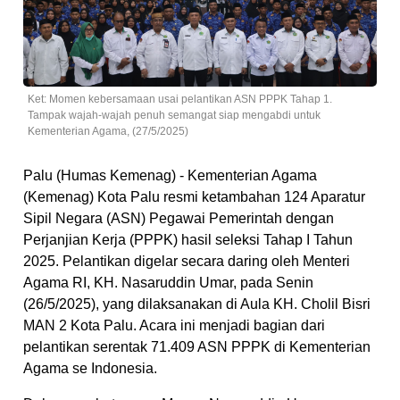
Ket: Momen kebersamaan usai pelantikan ASN PPPK Tahap 1.
Tampak wajah-wajah penuh semangat siap mengabdi untuk
Kementerian Agama, (27/5/2025)
Palu (Humas Kemenag) - Kementerian Agama
(Kemenag) Kota Palu resmi ketambahan 124 Aparatur
Sipil Negara (ASN) Pegawai Pemerintah dengan
Perjanjian Kerja (PPPK) hasil seleksi Tahap I Tahun
2025. Pelantikan digelar secara daring oleh Menteri
Agama RI, KH. Nasaruddin Umar, pada Senin
(26/5/2025), yang dilaksanakan di Aula KH. Cholil Bisri
MAN 2 Kota Palu. Acara ini menjadi bagian dari
pelantikan serentak 71.409 ASN PPPK di Kementerian
Agama se Indonesia.