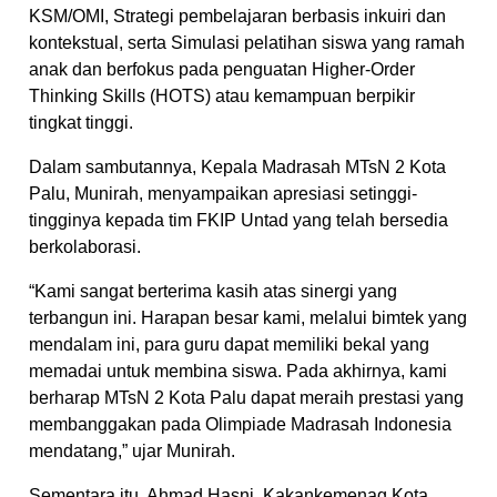
KSM/OMI, Strategi pembelajaran berbasis inkuiri dan
kontekstual, serta Simulasi pelatihan siswa yang ramah
anak dan berfokus pada penguatan Higher-Order
Thinking Skills (HOTS) atau kemampuan berpikir
tingkat tinggi.
Dalam sambutannya, Kepala Madrasah MTsN 2 Kota
Palu, Munirah, menyampaikan apresiasi setinggi-
tingginya kepada tim FKIP Untad yang telah bersedia
berkolaborasi.
“Kami sangat berterima kasih atas sinergi yang
terbangun ini. Harapan besar kami, melalui bimtek yang
mendalam ini, para guru dapat memiliki bekal yang
memadai untuk membina siswa. Pada akhirnya, kami
berharap MTsN 2 Kota Palu dapat meraih prestasi yang
membanggakan pada Olimpiade Madrasah Indonesia
mendatang,” ujar Munirah.
Sementara itu, Ahmad Hasni, Kakankemenag Kota