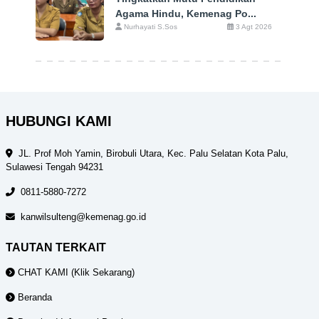
Agama Hindu, Kemenag Po...
Nurhayati S.Sos
3 Agt 2026
HUBUNGI KAMI
JL. Prof Moh Yamin, Birobuli Utara, Kec. Palu Selatan Kota Palu,
Sulawesi Tengah 94231
0811-5880-7272
kanwilsulteng@kemenag.go.id
TAUTAN TERKAIT
CHAT KAMI (Klik Sekarang)
Beranda