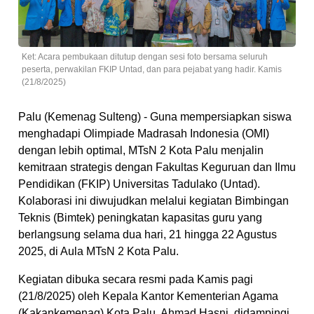
Ket: Acara pembukaan ditutup dengan sesi foto bersama seluruh
peserta, perwakilan FKIP Untad, dan para pejabat yang hadir. Kamis
(21/8/2025)
Palu (Kemenag Sulteng) - Guna mempersiapkan siswa
menghadapi Olimpiade Madrasah Indonesia (OMI)
dengan lebih optimal, MTsN 2 Kota Palu menjalin
kemitraan strategis dengan Fakultas Keguruan dan Ilmu
Pendidikan (FKIP) Universitas Tadulako (Untad).
Kolaborasi ini diwujudkan melalui kegiatan Bimbingan
Teknis (Bimtek) peningkatan kapasitas guru yang
berlangsung selama dua hari, 21 hingga 22 Agustus
2025, di Aula MTsN 2 Kota Palu.
Kegiatan dibuka secara resmi pada Kamis pagi
(21/8/2025) oleh Kepala Kantor Kementerian Agama
(Kakankemenag) Kota Palu, Ahmad Hasni, didampingi