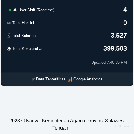
4
👤 User Aktif (Realtime)
0
📅 Total Hari Ini
3,527
🗓️ Total Bulan Ini
399,503
🌍 Total Keseluruhan
Updated 7:40:36 PM
✅ Data Terverifikasi
Google Analytics
2023 ©
Kanwil Kementerian Agama Provinsi Sulawesi
HTML Codex
Tengah