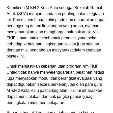
Komitmen MTsN 2 Kota Palu sebagai Sekolah Ramah
Anak (SRA) menjadi landasan penting dalam kegiatan
ini. Proses pembinaan olimpiade pun diharapkan dapat
berlangsung dalam lingkungan yang aman, nyaman,
menyenangkan, dan menghargai hak-hak anak. Visi
FKIP Untad untuk membentuk pendidik yang peka
terhadap kebutuhan lingkungan sekitar juga sejalan
dengan misi pengabdian masyarakat dalam kegiatan
bimtek ini.
Untuk memastikan keberlanjutan program, tim FKIP
Untad tidak hanya menyelenggarakan pelatihan, tetapi
juga menyiapkan modul dan perangkat evaluasi yang
dapat digunakan secara berkelanjutan oleh para guru
MTsN 2 Kota Palu pasca-kegiatan. Hal ini diharapkan
dapat menciptakan dampak jangka panjang bagi
peningkatan mutu pembelajaran.
Sebagai bentuk komitmen jangka panjang kedua