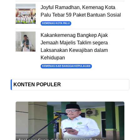
Joyful Ramadhan, Kemenag Kota
Palu Tebar 59 Paket Bantuan Sosial
KEMENAG KOTA PALU
Kakankemenag Bangkep Ajak
Jemaah Majelis Taklim segera
Laksanakan Kewajiban dalam
Kehidupan
KEMENAG KAB BANGGAI KEPULAUAN
KONTEN POPULER