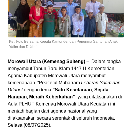
Ket: Foto Bersama Kepala Kantor dengan Penerima Santunan Anak
Yatim dan Difabel
Morowali Utara (Kemenag Sulteng) –
Dalam rangka
menyambut Tahun Baru Islam 1447 H
Kementerian
Agama Kabupaten Morowali Utara menyambut
kemeriahaan “Peaceful Muharram
Lebaran Yatim dan
Difabel
dengan tema
“Satu Kesetaraan, Sejuta
Harapan, Meraih Keberkahan”
, yang dilaksanakan di
Aula PLHUT Kemenag Morowali Utara
Kegiatan ini
menjadi bagian dari agenda nasional yang
dilaksanakan secara serentak di seluruh Indonesia,
Selasa (08/07/2025).