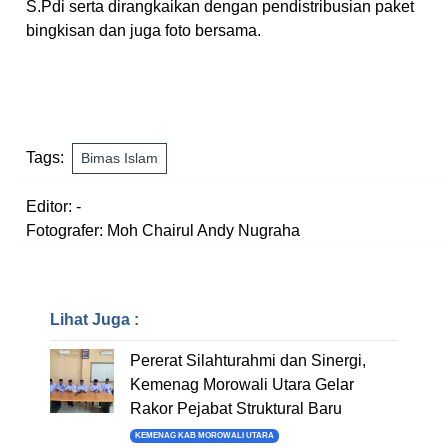
S.Pdi serta dirangkaikan dengan pendistribusian paket
bingkisan dan juga foto bersama.
Tags:
Bimas Islam
Editor: -
Fotografer: Moh Chairul Andy Nugraha
Lihat Juga :
Pererat Silahturahmi dan Sinergi,
Kemenag Morowali Utara Gelar
Rakor Pejabat Struktural Baru
KEMENAG KAB MOROWALI UTARA