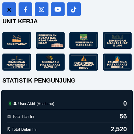
UNIT KERJA
STATISTIK PENGUNJUNG
0
👤 User Aktif (Realtime)
56
📅 Total Hari Ini
2,520
🗓️ Total Bulan Ini