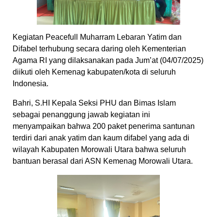
Kegiatan Peacefull Muharram Lebaran Yatim dan
Difabel terhubung secara daring oleh Kementerian
Agama RI yang dilaksanakan pada Jum’at (04/07/2025)
diikuti oleh Kemenag kabupaten/kota di seluruh
Indonesia.
Bahri, S.HI Kepala Seksi PHU dan Bimas Islam
sebagai penanggung jawab kegiatan ini
menyampaikan bahwa 200 paket penerima santunan
terdiri dari anak yatim dan kaum difabel yang ada di
wilayah Kabupaten Morowali Utara bahwa seluruh
bantuan berasal dari ASN Kemenag Morowali Utara.