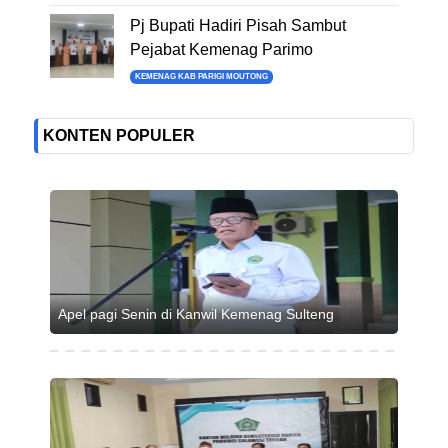
Pj Bupati Hadiri Pisah Sambut
Pejabat Kemenag Parimo
KEMENAG KAB PARIGI MOUTONG
KONTEN POPULER
Apel pagi Senin di Kanwil Kemenag Sulteng