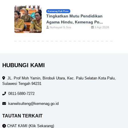
Kemenag Kab Poso
Tingkatkan Mutu Pendidikan
Agama Hindu, Kemenag Po...
Nurhayati S.Sos
3 Agt 2026
HUBUNGI KAMI
JL. Prof Moh Yamin, Birobuli Utara, Kec. Palu Selatan Kota Palu,
Sulawesi Tengah 94231
0811-5880-7272
kanwilsulteng@kemenag.go.id
TAUTAN TERKAIT
CHAT KAMI (Klik Sekarang)