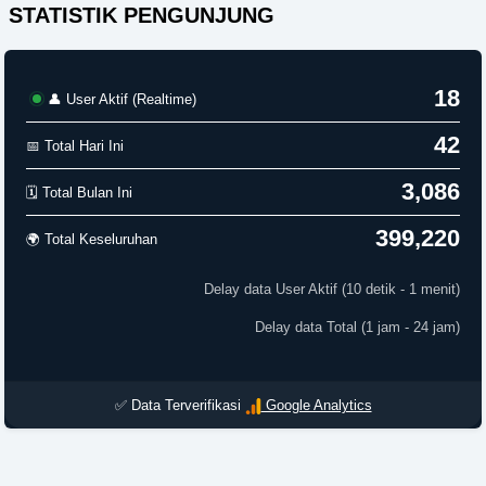
STATISTIK PENGUNJUNG
18
👤 User Aktif (Realtime)
42
📅 Total Hari Ini
3,086
🗓️ Total Bulan Ini
399,220
🌍 Total Keseluruhan
Delay data User Aktif (10 detik - 1 menit)
Delay data Total (1 jam - 24 jam)
✅ Data Terverifikasi
Google Analytics