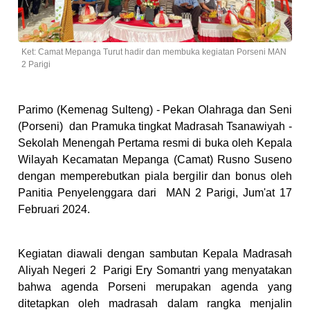
Ket: Camat Mepanga Turut hadir dan membuka kegiatan Porseni MAN
2 Parigi
Parimo (Kemenag Sulteng) - Pekan Olahraga dan Seni
(Porseni) dan Pramuka tingkat Madrasah Tsanawiyah -
Sekolah Menengah Pertama resmi di buka oleh Kepala
Wilayah Kecamatan Mepanga (Camat) Rusno Suseno
dengan memperebutkan piala bergilir dan bonus oleh
Panitia Penyelenggara dari MAN 2 Parigi, Jum'at 17
Februari 2024.
Kegiatan diawali dengan sambutan Kepala Madrasah
Aliyah Negeri 2 Parigi Ery Somantri yang menyatakan
bahwa agenda Porseni merupakan agenda yang
ditetapkan oleh madrasah dalam rangka menjalin