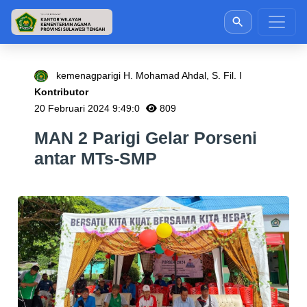
kemenagparigi H. Mohamad Ahdal, S. Fil. I
Kontributor
20 Februari 2024 9:49:0
809
MAN 2 Parigi Gelar Porseni
antar MTs-SMP