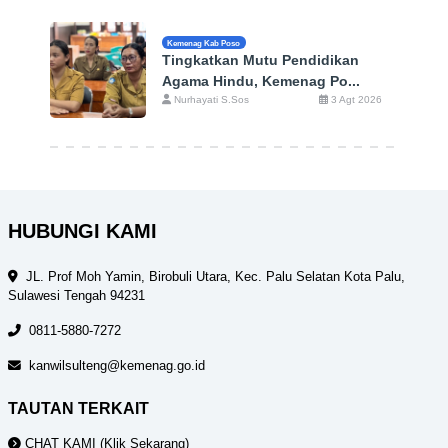
Kemenag Kab Poso
Tingkatkan Mutu Pendidikan
Agama Hindu, Kemenag Po...
Nurhayati S.Sos
3 Agt 2026
HUBUNGI KAMI
JL. Prof Moh Yamin, Birobuli Utara, Kec. Palu Selatan Kota Palu,
Sulawesi Tengah 94231
0811-5880-7272
kanwilsulteng@kemenag.go.id
TAUTAN TERKAIT
CHAT KAMI (Klik Sekarang)