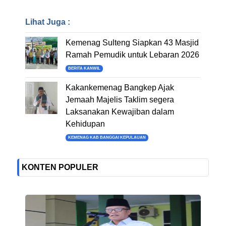
Lihat Juga :
Kemenag Sulteng Siapkan 43 Masjid
Ramah Pemudik untuk Lebaran 2026
BERITA KANWIL
Kakankemenag Bangkep Ajak
Jemaah Majelis Taklim segera
Laksanakan Kewajiban dalam
Kehidupan
KEMENAG KAB BANGGAI KEPULAUAN
KONTEN POPULER