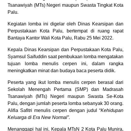
Tsanawiyah (MTs) Negeri maupun Swasta Tingkat Kota
Palu.
Kegiatan lomba ini digelar oleh Dinas Kearsipan dan
Perpustakaan Kota Palu, bertempat di ruang rapat
Bantaya Kantor Wali Kota Palu, Rabu 25 Mei 2022.
Kepala Dinas Kearsipan dan Perpustakaan Kota Palu,
Syamsul Saifuddin saat pembukaan lomba mengatakan
tujuan lomba menulis cerpen ini, dalam rangka
meningkatkan minat dan budaya baca peserta didik.
Peserta yang ikut lomba menulis cerpen berasal dari
Sekolah Menengah Pertama (SMP) dan Madrasah
Tsanawiyah (MTs) Negeri maupun Swasta Se-Kota
Palu, dengan jumlah peserta lomba sebanyak 30 orang.
Alifia Safitri menulis cerpen dengan judul “
Kehidupan
Keluarga di Era New Normal”
.
Menanggapi hal ini, Kepala MTsN 2 Kota Palu Munira,