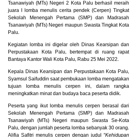
Tsanawiyah (MTs) Negeri 2 Kota Palu berhasil meraih
juara I lomba menulis cerita pendek (Cerpen) Tingkat
Sekolah Menengah Pertama (SMP) dan Madrasah
Tsanawiyah (MTs) Negeri maupun Swasta Tingkat Kota
Palu.
Kegiatan lomba ini digelar oleh Dinas Kearsipan dan
Perpustakaan Kota Palu, bertempat di ruang rapat
Bantaya Kantor Wali Kota Palu, Rabu 25 Mei 2022.
Kepala Dinas Kearsipan dan Perpustakaan Kota Palu,
Syamsul Saifuddin saat pembukaan lomba mengatakan
tujuan lomba menulis cerpen ini, dalam rangka
meningkatkan minat dan budaya baca peserta didik.
Peserta yang ikut lomba menulis cerpen berasal dari
Sekolah Menengah Pertama (SMP) dan Madrasah
Tsanawiyah (MTs) Negeri maupun Swasta Se-Kota
Palu, dengan jumlah peserta lomba sebanyak 30 orang.
Alifia Safitri menulis cerpen dengan judul “
Kehidupan