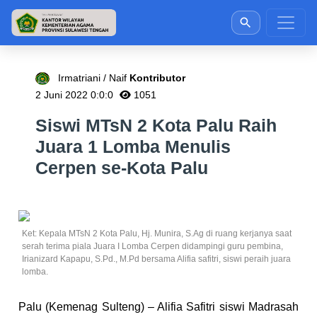
Irmatriani / Naif
Kontributor
2 Juni 2022 0:0:0
1051
Siswi MTsN 2 Kota Palu Raih
Juara 1 Lomba Menulis
Cerpen se-Kota Palu
Ket: Kepala MTsN 2 Kota Palu, Hj. Munira, S.Ag di ruang kerjanya saat
serah terima piala Juara I Lomba Cerpen didampingi guru pembina,
Irianizard Kapapu, S.Pd., M.Pd bersama Alifia safitri, siswi peraih juara
lomba.
Palu (Kemenag Sulteng) – Alifia Safitri siswi Madrasah