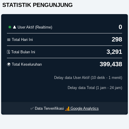
STATISTIK PENGUNJUNG
0
👤 User Aktif (Realtime)
298
📅 Total Hari Ini
3,291
🗓️ Total Bulan Ini
399,438
🌍 Total Keseluruhan
Delay data User Aktif (10 detik - 1 menit)
Delay data Total (1 jam - 24 jam)
✅ Data Terverifikasi
Google Analytics