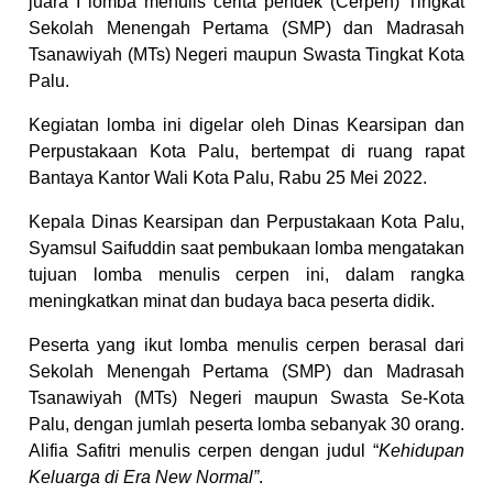
juara I lomba menulis cerita pendek (Cerpen) Tingkat
Sekolah Menengah Pertama (SMP) dan Madrasah
Tsanawiyah (MTs) Negeri maupun Swasta Tingkat Kota
Palu.
Kegiatan lomba ini digelar oleh Dinas Kearsipan dan
Perpustakaan Kota Palu, bertempat di ruang rapat
Bantaya Kantor Wali Kota Palu, Rabu 25 Mei 2022.
Kepala Dinas Kearsipan dan Perpustakaan Kota Palu,
Syamsul Saifuddin saat pembukaan lomba mengatakan
tujuan lomba menulis cerpen ini, dalam rangka
meningkatkan minat dan budaya baca peserta didik.
Peserta yang ikut lomba menulis cerpen berasal dari
Sekolah Menengah Pertama (SMP) dan Madrasah
Tsanawiyah (MTs) Negeri maupun Swasta Se-Kota
Palu, dengan jumlah peserta lomba sebanyak 30 orang.
Alifia Safitri menulis cerpen dengan judul “
Kehidupan
Keluarga di Era New Normal”
.