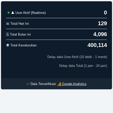
0
👤 User Aktif (Realtime)
129
📅 Total Hari Ini
4,096
🗓️ Total Bulan Ini
400,114
🌍 Total Keseluruhan
Delay data User Aktif (10 detik - 1 menit)
Delay data Total (1 jam - 24 jam)
✅ Data Terverifikasi
Google Analytics