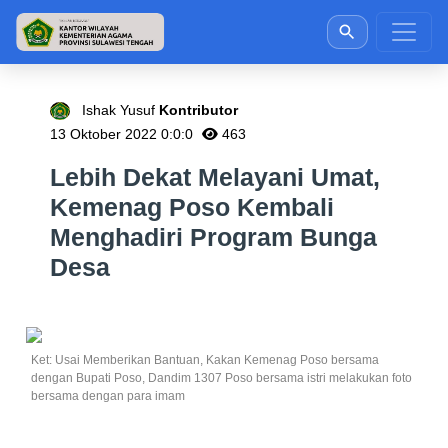
Ishak Yusuf
Kontributor
13 Oktober 2022 0:0:0
463
Lebih Dekat Melayani Umat,
Kemenag Poso Kembali
Menghadiri Program Bunga
Desa
Ket: Usai Memberikan Bantuan, Kakan Kemenag Poso bersama
dengan Bupati Poso, Dandim 1307 Poso bersama istri melakukan foto
bersama dengan para imam