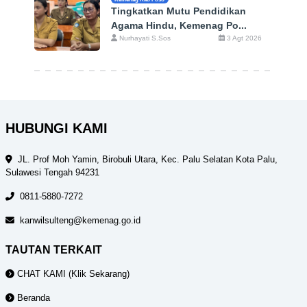
Tingkatkan Mutu Pendidikan
Agama Hindu, Kemenag Po...
Nurhayati S.Sos
3 Agt 2026
HUBUNGI KAMI
JL. Prof Moh Yamin, Birobuli Utara, Kec. Palu Selatan Kota Palu,
Sulawesi Tengah 94231
0811-5880-7272
kanwilsulteng@kemenag.go.id
TAUTAN TERKAIT
CHAT KAMI (Klik Sekarang)
Beranda