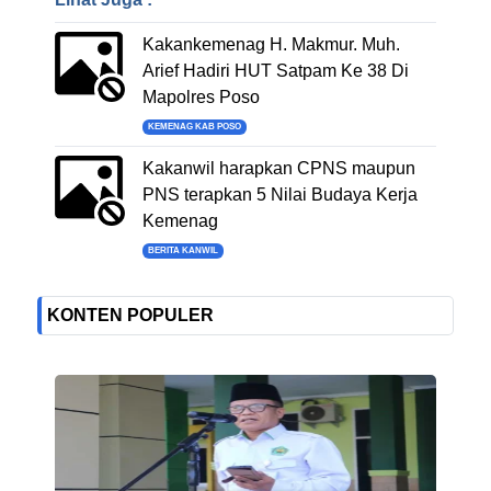
Kakankemenag H. Makmur. Muh.
Arief Hadiri HUT Satpam Ke 38 Di
Mapolres Poso
KEMENAG KAB POSO
Kakanwil harapkan CPNS maupun
PNS terapkan 5 Nilai Budaya Kerja
Kemenag
BERITA KANWIL
KONTEN POPULER