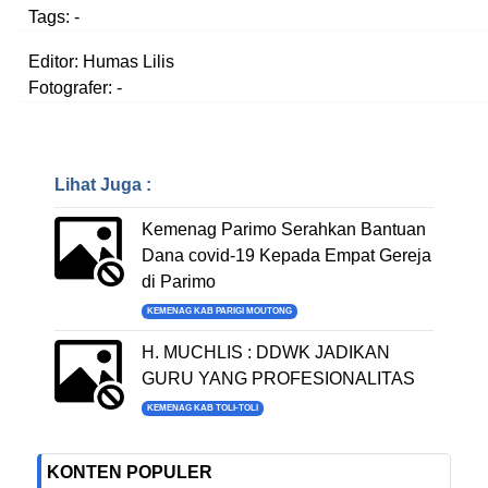
Tags:
-
Editor: Humas Lilis
Fotografer: -
Lihat Juga :
Kemenag Parimo Serahkan Bantuan
Dana covid-19 Kepada Empat Gereja
di Parimo
KEMENAG KAB PARIGI MOUTONG
H. MUCHLIS : DDWK JADIKAN
GURU YANG PROFESIONALITAS
KEMENAG KAB TOLI-TOLI
KONTEN POPULER