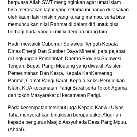
berpuasa Allah SWT menginginkan agar umat Islam
bisa merasakan lapar yang selama ini hanya di rasakan
oleh kaum fakir miskin yang kurang mampu, serta bisa
memunculkan nilai Rahmat di dalam diri untuk bisa
berbagi harta yang di miliki dengan orang lain.
Hadir mewakili Gubernur Sulawesi Tengah Kepala
Dinas Energi Dan Sumber Daya Mineral, para pejabat
di lingkungan Pemerintah Daerah Provinsi Sulawesi
Tengah, Bupati Parigi Moutong yang diwakili Asisten
Pemerintahan Dan Kesra, Kepala KanKemenag
Parimo, Camat Parigi Barat, Kepala Seksi Pendidikan
Islam, KUA kecamatan Parigi Barat serta Tokoh Agama
dan tokoh Masyarakat di kecamatan Parigi.
Pada kesempatan tersebut juga Kepala Kanwil Ulyas
Taha menyerahkan bingkisan berupa paket Alqur’an
kepada pengurus Masjid Assyuhada Desa ParigiMpuu.
(Ahdal).