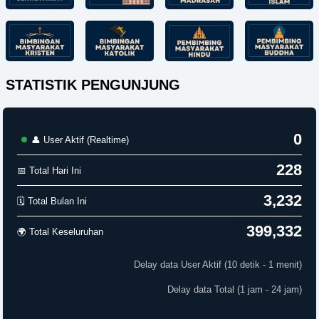
STATISTIK PENGUNJUNG
0
👤 User Aktif (Realtime)
228
📅 Total Hari Ini
3,232
🗓️ Total Bulan Ini
399,332
🌍 Total Keseluruhan
Delay data User Aktif (10 detik - 1 menit)
Delay data Total (1 jam - 24 jam)