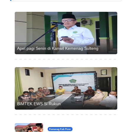
Apel pagi Senin di Kanwil Kemenag Sulteng
BIMTEK EWS Si Rukun
Kemenag Kab Poso