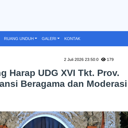
RUANG UNDUH
GALERI
KONTAK
2 Juli 2026 23:50:0
179
g Harap UDG XVI Tkt. Prov.
ansi Beragama dan Moderasi