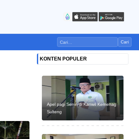
Cari
KONTEN POPULER
Apel pagi Senin di Kanwil Kemenag
Sulteng