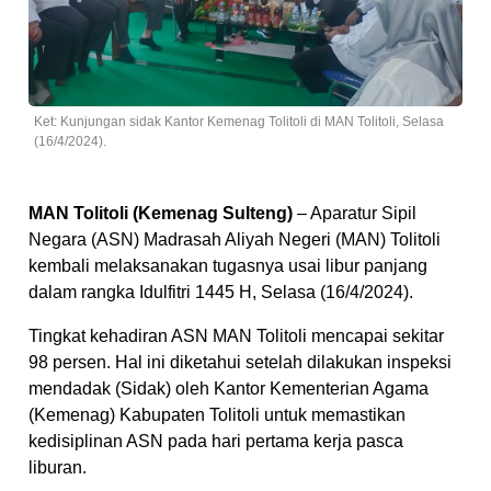
Ket: Kunjungan sidak Kantor Kemenag Tolitoli di MAN Tolitoli, Selasa
(16/4/2024).
MAN Tolitoli (Kemenag Sulteng)
– Aparatur Sipil
Negara (ASN) Madrasah Aliyah Negeri (MAN) Tolitoli
kembali melaksanakan tugasnya usai libur panjang
dalam rangka Idulfitri 1445 H, Selasa (16/4/2024).
Tingkat kehadiran ASN MAN Tolitoli mencapai sekitar
98 persen. Hal ini diketahui setelah dilakukan inspeksi
mendadak (Sidak) oleh Kantor Kementerian Agama
(Kemenag) Kabupaten Tolitoli untuk memastikan
kedisiplinan ASN pada hari pertama kerja pasca
liburan.