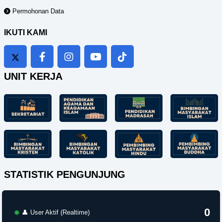
Permohonan Data
IKUTI KAMI
UNIT KERJA
STATISTIK PENGUNJUNG
0
👤 User Aktif (Realtime)