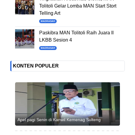
Tolitoli Gelar Lomba MAN Start Stort
Telling Art
MADRASAH
Paskibra MAN Tolitoli Raih Juara II
LKBB Sesion 4
MADRASAH
KONTEN POPULER
Apel pagi Senin di Kanwil Kemenag Sulteng