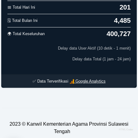
201
📅 Total Hari Ini
4,485
🗓️ Total Bulan Ini
400,727
🌍 Total Keseluruhan
Delay data User Aktif (10 detik - 1 menit)
Delay data Total (1 jam - 24 jam)
✅ Data Terverifikasi
Google Analytics
2023 ©
Kanwil Kementerian Agama Provinsi Sulawesi
HTML Codex
Tengah