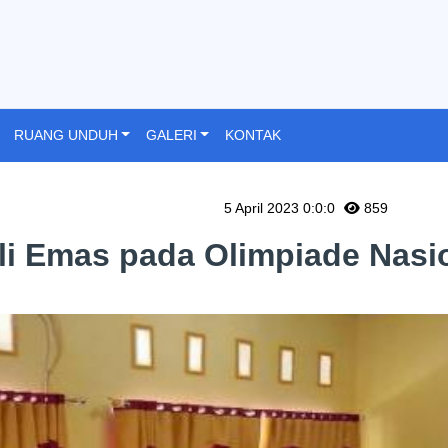
RUANG UNDUH
GALERI
KONTAK
5 April 2023 0:0:0
859
li Emas pada Olimpiade Nasi