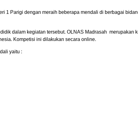
eri 1 Parigi dengan meraih beberapa mendali di berbagai bidan
ta didik dalam kegiatan tersebut. OLNAS Madrasah merupakan k
nesia. Kompetisi ini dilakukan secara online.
ali yaitu :