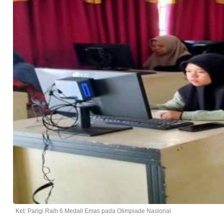
Ket: Parigi Raih 6 Medali Emas pada Olimpiade Nasional