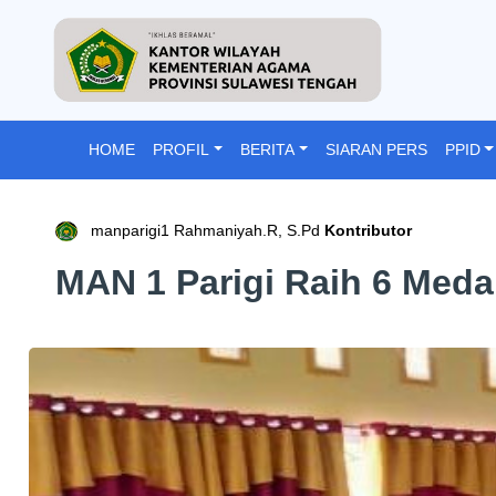
HOME
PROFIL
BERITA
SIARAN PERS
PPID
manparigi1 Rahmaniyah.R, S.Pd
Kontributor
MAN 1 Parigi Raih 6 Meda