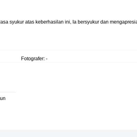
a syukur atas keberhasilan ini, Ia bersyukur dan mengapresia
Fotografer: -
hun