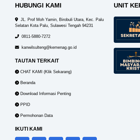
HUBUNGI KAMI
UNIT KE
JL. Prof Moh Yamin, Birobuli Utara, Kec. Palu
Selatan Kota Palu, Sulawesi Tengah 94231
0811-5880-7272
kanwilsulteng@kemenag.go.id
TAUTAN TERKAIT
CHAT KAMI (Klik Sekarang)
Beranda
Download Informasi Penting
PPID
Permohonan Data
IKUTI KAMI