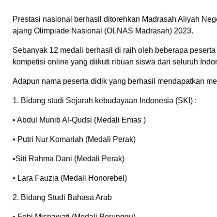
Prestasi nasional berhasil ditorehkan Madrasah Aliyah Neg
ajang Olimpiade Nasional (OLNAS Madrasah) 2023.
Sebanyak 12 medali berhasil di raih oleh beberapa peser
kompetisi online yang diikuti ribuan siswa dari seluruh Indo
Adapun nama peserta didik yang berhasil mendapatkan med
1. Bidang studi Sejarah kebudayaan Indonesia (SKI) :
• Abdul Munib Al-Qudsi (Medali Emas )
• Putri Nur Komariah (Medali Perak)
•Siti Rahma Dani (Medali Perak)
• Lara Fauzia (Medali Honorebel)
2. Bidang Studi Bahasa Arab
• Febi Misnawati (Medali Perunggu)