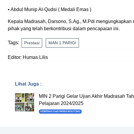
• Abdul Munip Al-Qudsi ( Medali Emas )
Kepala Madrasah, Darsono, S.Ag., M.Pdi mengungkapkan ras
pihak yang telah berkontribusi dalam pencapaian ini.
Tags:
Prestasi
MAN 1 PARIGI
Editor: Humas Lilis
Lihat Juga :
MIN 2 Parigi Gelar Ujian Akhir Madrasah Ta
Pelajaran 2024/2025
KEMENAG KAB PARIGI MOUTONG