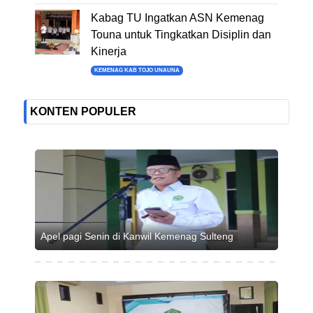
Kabag TU Ingatkan ASN Kemenag
Touna untuk Tingkatkan Disiplin dan
Kinerja
KEMENAG KAB TOJO UNAUNA
KONTEN POPULER
Apel pagi Senin di Kanwil Kemenag Sulteng