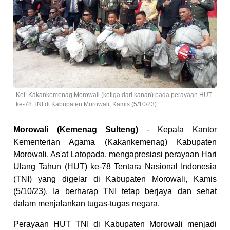
Ket: Kakankemenag Morowali (ketiga dari kanan) pada perayaan HUT
ke-78 TNI di Kabupaten Morowali, Kamis (5/10/23).
Morowali (Kemenag Sulteng)
- Kepala Kantor
Kementerian Agama (Kakankemenag) Kabupaten
Morowali, As'at Latopada, mengapresiasi perayaan Hari
Ulang Tahun (HUT) ke-78 Tentara Nasional Indonesia
(TNI) yang digelar di Kabupaten Morowali, Kamis
(5/10/23). Ia berharap TNI tetap berjaya dan sehat
dalam menjalankan tugas-tugas negara.
Perayaan HUT TNI di Kabupaten Morowali menjadi