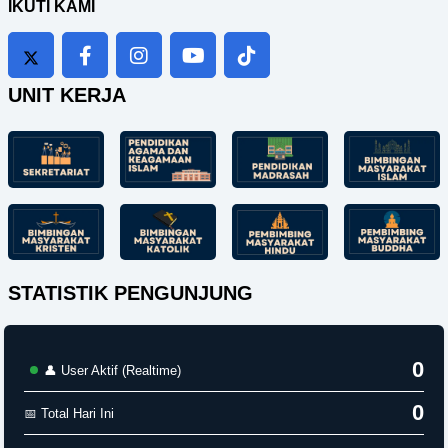
IKUTI KAMI
UNIT KERJA
STATISTIK PENGUNJUNG
0
👤 User Aktif (Realtime)
0
📅 Total Hari Ini