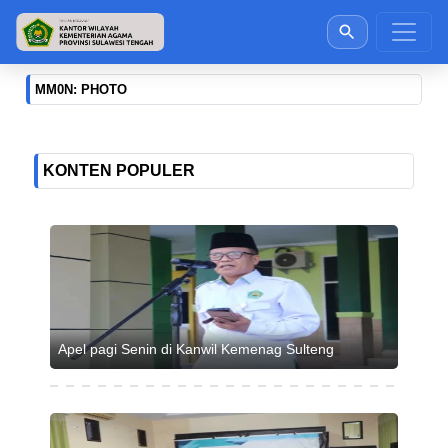
MM0N: PHOTO
KONTEN POPULER
Apel pagi Senin di Kanwil Kemenag Sulteng