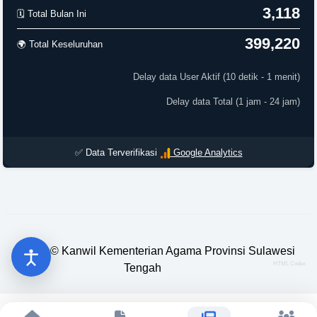
3,118
🗓️ Total Bulan Ini
399,220
🌍 Total Keseluruhan
Delay data User Aktif (10 detik - 1 menit)
Delay data Total (1 jam - 24 jam)
✅ Data Terverifikasi
Google Analytics
2023 ©
Kanwil Kementerian Agama Provinsi Sulawesi
HTML Codex
Tengah