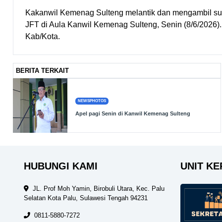
Kakanwil Kemenag Sulteng melantik dan mengambil su
JFT di Aula Kanwil Kemenag Sulteng, Senin (8/6/2026).
Kab/Kota.
BERITA TERKAIT
NEWSPHOTOS
Apel pagi Senin di Kanwil Kemenag Sulteng
HUBUNGI KAMI
UNIT KE
JL. Prof Moh Yamin, Birobuli Utara, Kec. Palu
Selatan Kota Palu, Sulawesi Tengah 94231
0811-5880-7272