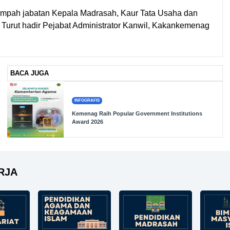
mpah jabatan Kepala Madrasah, Kaur Tata Usaha dan
 Turut hadir Pejabat Administrator Kanwil, Kakankemenag
BACA JUGA
INFOGRAFIS
Kemenag Raih Popular Government Institutions
Award 2026
RJA