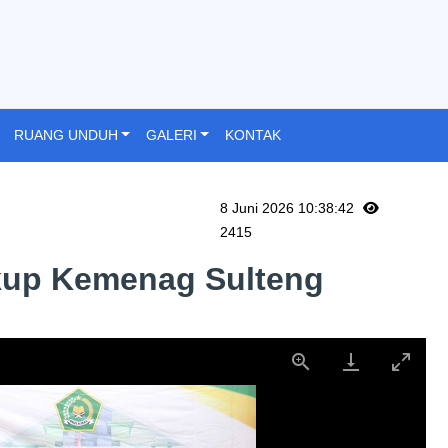
RUANG UNDUH
GALERI
KONTAK
8 Juni 2026 10:38:42
2415
gkup Kemenag Sulteng