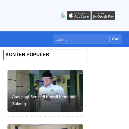
Cari
KONTEN POPULER
Apel pagi Senin di Kanwil Kemenag
Sulteng