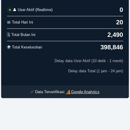
0
👤 User Aktif (Realtime)
20
📅 Total Hari Ini
2,490
🗓️ Total Bulan Ini
398,846
🌍 Total Keseluruhan
Delay data User Aktif (10 detik - 1 menit)
Delay data Total (1 jam - 24 jam)
✅ Data Terverifikasi
Google Analytics