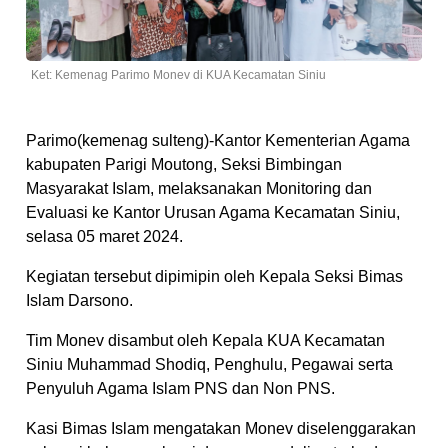
Ket: Kemenag Parimo Monev di KUA Kecamatan Siniu
Parimo(kemenag sulteng)-Kantor Kementerian Agama
kabupaten Parigi Moutong, Seksi Bimbingan
Masyarakat Islam, melaksanakan Monitoring dan
Evaluasi ke Kantor Urusan Agama Kecamatan Siniu,
selasa 05 maret 2024.
Kegiatan tersebut dipimipin oleh Kepala Seksi Bimas
Islam Darsono.
Tim Monev disambut oleh Kepala KUA Kecamatan
Siniu Muhammad Shodiq, Penghulu, Pegawai serta
Penyuluh Agama Islam PNS dan Non PNS.
Kasi Bimas Islam mengatakan Monev diselenggarakan