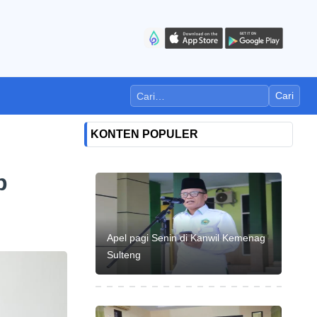
Cari
KONTEN POPULER
p
Apel pagi Senin di Kanwil Kemenag
Sulteng