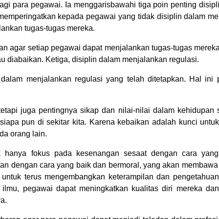
bagi para pegawai. Ia menggarisbawahi tiga poin penting disipl
s memperingatkan kepada pegawai yang tidak disiplin dalam me
ankan tugas-tugas mereka.
pkan agar setiap pegawai dapat menjalankan tugas-tugas merek
 diabaikan. Ketiga, disiplin dalam menjalankan regulasi.
lam menjalankan regulasi yang telah ditetapkan. Hal ini 
etapi juga pentingnya sikap dan nilai-nilai dalam kehidupan s
siapa pun di sekitar kita. Karena kebaikan adalah kunci un
a orang lain.
k hanya fokus pada kesenangan sesaat dengan cara yang 
san dengan cara yang baik dan bermoral, yang akan membaw
i untuk terus mengembangkan keterampilan dan pengetahuan
ilmu, pegawai dapat meningkatkan kualitas diri mereka da
a.