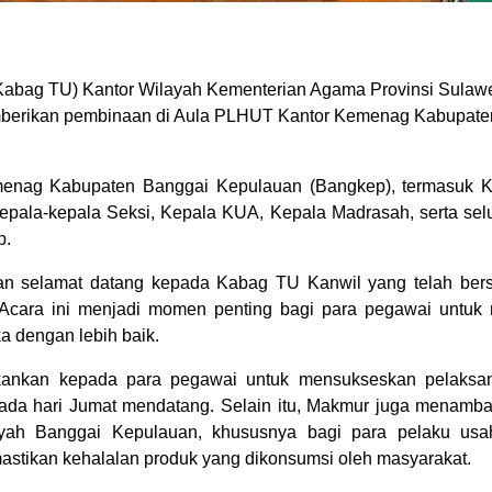
Kabag TU) Kantor Wilayah Kementerian Agama Provinsi Sulaw
berikan pembinaan di Aula PLHUT Kantor Kemenag Kabupate
emenag Kabupaten Banggai Kepulauan (Bangkep), termasuk K
epala-kepala Seksi, Kepala KUA, Kepala Madrasah, serta se
p.
selamat datang kepada Kabag TU Kanwil yang telah berse
cara ini menjadi momen penting bagi para pegawai untuk
a dengan lebih baik.
kan kepada para pegawai untuk mensukseskan pelaksana
ada hari Jumat mendatang. Selain itu, Makmur juga menamba
layah Banggai Kepulauan, khususnya bagi para pelaku us
astikan kehalalan produk yang dikonsumsi oleh masyarakat.