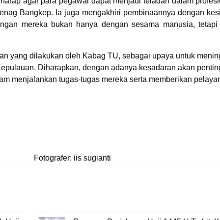
harap agar para pegawai dapat menjadi teladan dalam profes
emenag Bangkep. Ia juga mengakhiri pembinaannya dengan ke
ungan mereka bukan hanya dengan sesama manusia, tetapi
an yang dilakukan oleh Kabag TU, sebagai upaya untuk menin
Kepulauan. Diharapkan, dengan adanya kesadaran akan penting
 dalam menjalankan tugas-tugas mereka serta memberikan pelay
Fotografer: iis sugianti