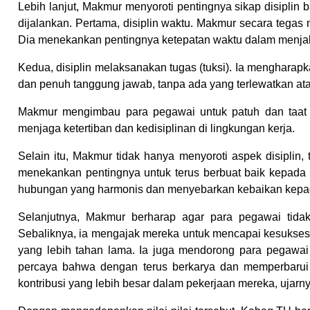
Lebih lanjut, Makmur menyoroti pentingnya sikap disiplin 
dijalankan. Pertama, disiplin waktu. Makmur secara tega
Dia menekankan pentingnya ketepatan waktu dalam menjal
Kedua, disiplin melaksanakan tugas (tuksi). Ia menghara
dan penuh tanggung jawab, tanpa ada yang terlewatkan atau
Makmur mengimbau para pegawai untuk patuh dan taat da
menjaga ketertiban dan kedisiplinan di lingkungan kerja.
Selain itu, Makmur tidak hanya menyoroti aspek disiplin, t
menekankan pentingnya untuk terus berbuat baik kepada 
hubungan yang harmonis dan menyebarkan kebaikan kepad
Selanjutnya, Makmur berharap agar para pegawai tida
Sebaliknya, ia mengajak mereka untuk mencapai kesukse
yang lebih tahan lama. Ia juga mendorong para pegawa
percaya bahwa dengan terus berkarya dan memperbarui 
kontribusi yang lebih besar dalam pekerjaan mereka, ujarny