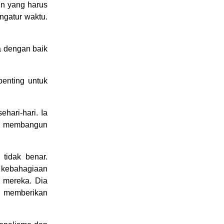
in yang harus
ngatur waktu.
a dengan baik
penting untuk
ehari-hari. Ia
tuk membangun
tidak benar.
a kebahagiaan
 mereka. Dia
n memberikan