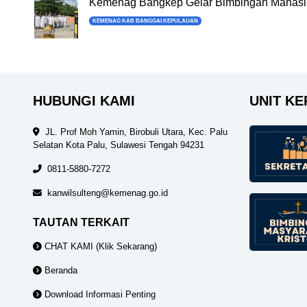
Kemenag Bangkep Gelar Bimbingan Manasik
KEMENAG KAB BANGGAI KEPULAUAN
HUBUNGI KAMI
UNIT KE
JL. Prof Moh Yamin, Birobuli Utara, Kec. Palu
Selatan Kota Palu, Sulawesi Tengah 94231
0811-5880-7272
kanwilsulteng@kemenag.go.id
TAUTAN TERKAIT
CHAT KAMI (Klik Sekarang)
Beranda
Download Informasi Penting