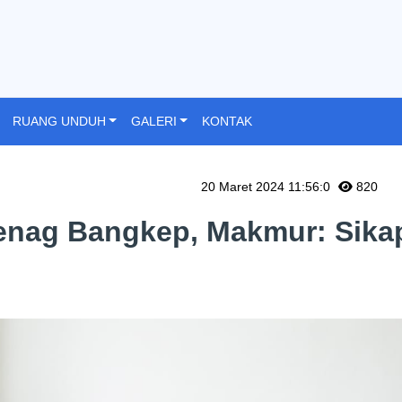
RUANG UNDUH
GALERI
KONTAK
20 Maret 2024 11:56:0
820
nag Bangkep, Makmur: Sika