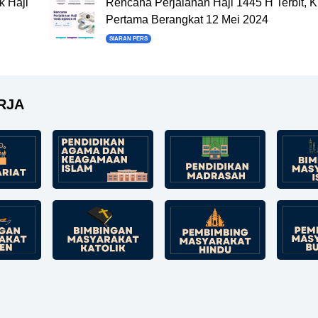
 Haji
Rencana Perjalanan Haji 1445 H Terbit, K
Pertama Berangkat 12 Mei 2024
SIARAN PERS
RJA