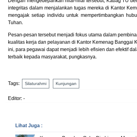
Dengan mengedepankan nilai-nilai tersebut, Kabag TU ber
integritas dalam menjalankan tugas mereka di Kantor K
mengajak setiap individu untuk mempertimbangkan hub
Tuhan.
Pesan-pesan tersebut menjadi fokus utama dalam pembina
kualitas kerja dan pelayanan di Kantor Kemenag Banggai 
ini, para pegawai dapat menjadi lebih efisien dan efektif
terbaik kepada masyarakat, pungkasnya.
Tags:
Silaturahmi
Kunjungan
Editor: -
Lihat Juga :