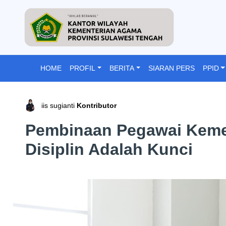
HOME
PROFIL
BERITA
SIARAN PERS
PPID
iis sugianti
Kontributor
Pembinaan Pegawai Keme
Disiplin Adalah Kunci