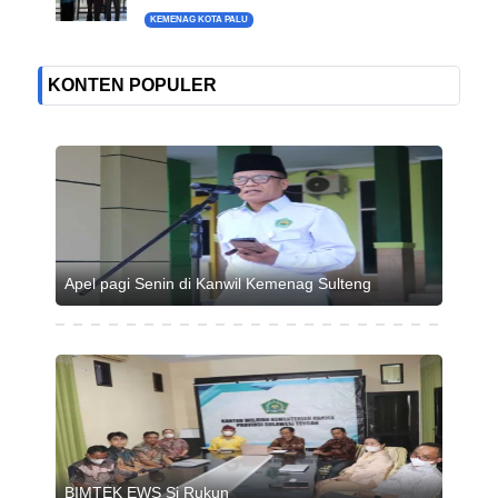
KEMENAG KOTA PALU
KONTEN POPULER
Apel pagi Senin di Kanwil Kemenag Sulteng
BIMTEK EWS Si Rukun