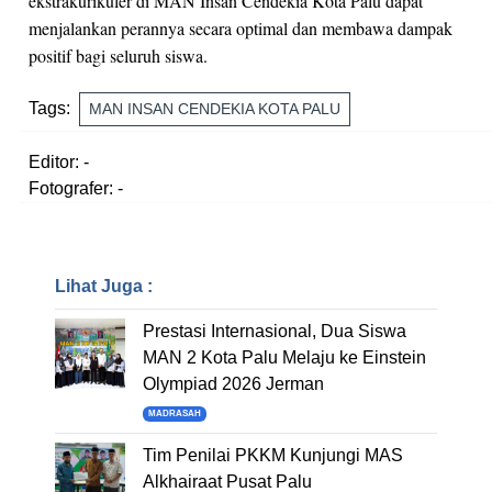
ekstrakurikuler di MAN Insan Cendekia Kota Palu dapat
menjalankan perannya secara optimal dan membawa dampak
positif bagi seluruh siswa.
Tags:
MAN INSAN CENDEKIA KOTA PALU
Editor: -
Fotografer: -
Lihat Juga :
Prestasi Internasional, Dua Siswa
MAN 2 Kota Palu Melaju ke Einstein
Olympiad 2026 Jerman
MADRASAH
Tim Penilai PKKM Kunjungi MAS
Alkhairaat Pusat Palu