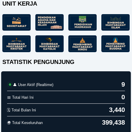
UNIT KERJA
STATISTIK PENGUNJUNG
9
👤 User Aktif (Realtime)
0
📅 Total Hari Ini
3,440
🗓️ Total Bulan Ini
399,438
🌍 Total Keseluruhan