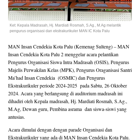
Ket: Kepala Madrasah, Hj. Mardiati Rosmah, S.Ag., M.Ag melantik
pengurus organisasi dan ekstrakurikuler MAN IC Kota Palu
MAN Insan Cendekia Kota Palu (Kemenag Sulteng) – MAN
Insan Cendekia Kota Palu 2 menggelar acara pelantikan
Pengurus Organisasi Siswa Intra Madrasah (OSIS), Pengurus
Majelis Perwakilan Kelas (MPK), Pengurus Oraganisasi Santri
Ma’had Insan Cendekia (OSMIC) dan Pengurus
Ekstrakurikuler periode 2024-2025 pada Sabtu, 26 Oktober
2024. Acara yang berlangsung di auditorium madrasah ini
dihadiri oleh Kepala madrasah, Hj. Mardiati Rosmah, S.Ag.,
M.Ag, Dewan guru, Pembina asrama dan siswa-siswi yang
antusias.
Acara dimulai dengan dengan parade Organisasi dan
Ekstrakurikuler yang ada di MAN Insan Cendekia Kota Palu.