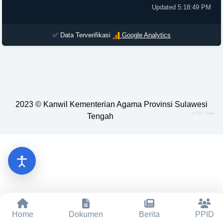
Updated 5:18:49 PM
✅ Data Terverifikasi
Google Analytics
2023 ©
Kanwil Kementerian Agama Provinsi Sulawesi
HTML Codex
Tengah
Home
Dokumen
Berita
PPID