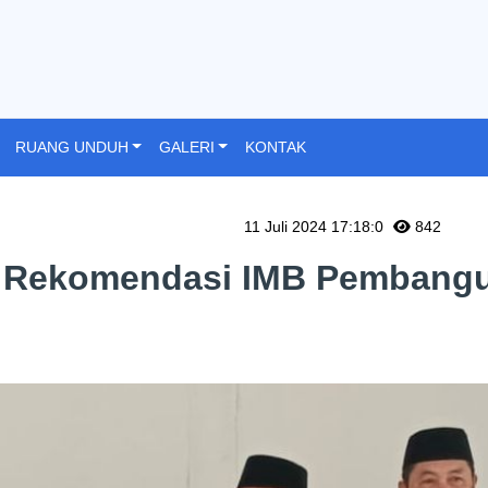
RUANG UNDUH
GALERI
KONTAK
11 Juli 2024 17:18:0
842
n Rekomendasi IMB Pembang