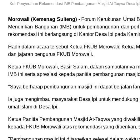
Ket: Penyerahan Rekomendasi IMB Pembangunan Masjid At-Taqwa Desa Ipi,
Morowali (Kemenag Sulteng)
- Forum Kerukunan Umat B
Mendirikan Bangunan (IMB) untuk pembangunan dan perl
rekomendasi ini berlangsung di Kantor Desa Ipi pada Kamis
Hadir dalam acara tersebut Ketua FKUB Morowali, Ketua M
dan jajaran pengurus FKUB Morowali.
Ketua FKUB Morowali, Basir Salam, dalam sambutannya m
IMB ini serta apresiasi kepada panitia pembangunan masjid
"Saya berharap pembangunan masjid ini dapat berjalan lanca
Ia juga mengimbau masyarakat Desa Ipi untuk mendukung 
umat Islam di Desa Ipi.
Ketua Panitia Pembangunan Masjid At-Taqwa yang diwakili
kepada FKUB Morowali atas rekomendasi yang diberikan, 
"Pembangunan masjid ini ditargetkan selesai dalam waktu