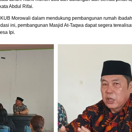
ata Abdul Rifai.
 FKUB Morowali dalam mendukung pembangunan rumah ibadah
si ini, pembangunan Masjid At-Taqwa dapat segera terealisa
sa Ipi.