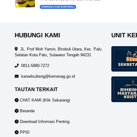
KEMENAG KAB MOROWALI
HUBUNGI KAMI
UNIT KE
JL. Prof Moh Yamin, Birobuli Utara, Kec. Palu
Selatan Kota Palu, Sulawesi Tengah 94231
0811-5880-7272
kanwilsulteng@kemenag.go.id
TAUTAN TERKAIT
CHAT KAMI (Klik Sekarang)
Beranda
Download Informasi Penting
PPID