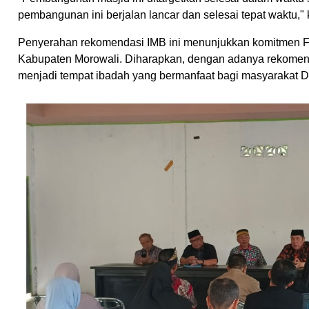
pembangunan ini berjalan lancar dan selesai tepat waktu," k
Penyerahan rekomendasi IMB ini menunjukkan komitmen
Kabupaten Morowali. Diharapkan, dengan adanya rekomenda
menjadi tempat ibadah yang bermanfaat bagi masyarakat De