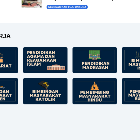
KEMENAG KAB TOJO UNAUNA
RJA