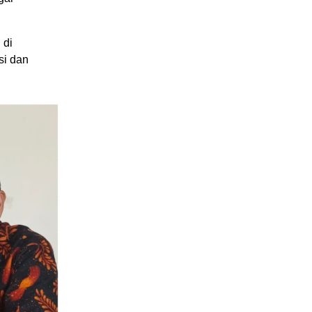
 di
si dan