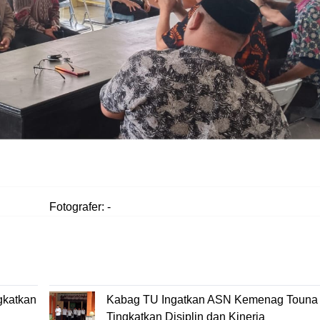
Fotografer: -
gkatkan
Kabag TU Ingatkan ASN Kemenag Touna 
Tingkatkan Disiplin dan Kinerja