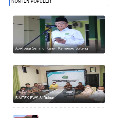
KONTEN POPULER
Apel pagi Senin di Kanwil Kemenag Sulteng
BIMTEK EWS Si Rukun