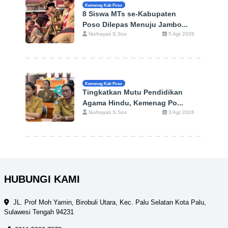
Kemenag Kab Poso
8 Siswa MTs se-Kabupaten
Poso Dilepas Menuju Jambo...
Nurhayati S.Sos
5 Agt 2026
Kemenag Kab Poso
Tingkatkan Mutu Pendidikan
Agama Hindu, Kemenag Po...
Nurhayati S.Sos
3 Agt 2026
HUBUNGI KAMI
JL. Prof Moh Yamin, Birobuli Utara, Kec. Palu Selatan Kota Palu,
Sulawesi Tengah 94231