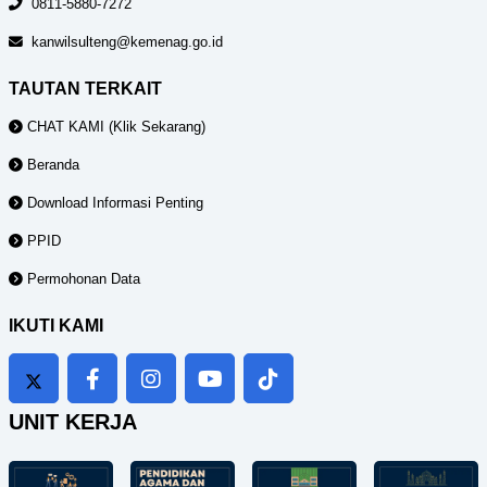
0811-5880-7272
kanwilsulteng@kemenag.go.id
TAUTAN TERKAIT
CHAT KAMI (Klik Sekarang)
Beranda
Download Informasi Penting
PPID
Permohonan Data
IKUTI KAMI
UNIT KERJA