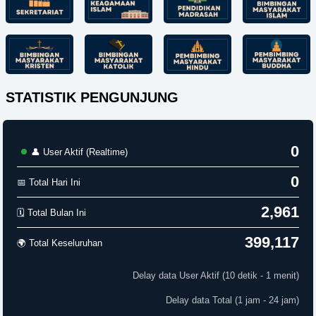
STATISTIK PENGUNJUNG
0
👤 User Aktif (Realtime)
0
📅 Total Hari Ini
2,961
🗓️ Total Bulan Ini
399,117
🌍 Total Keseluruhan
Delay data User Aktif (10 detik - 1 menit)
Delay data Total (1 jam - 24 jam)