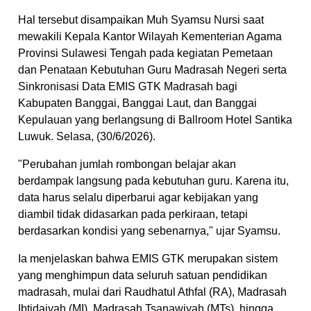
Hal tersebut disampaikan Muh Syamsu Nursi saat
mewakili Kepala Kantor Wilayah Kementerian Agama
Provinsi Sulawesi Tengah pada kegiatan Pemetaan
dan Penataan Kebutuhan Guru Madrasah Negeri serta
Sinkronisasi Data EMIS GTK Madrasah bagi
Kabupaten Banggai, Banggai Laut, dan Banggai
Kepulauan yang berlangsung di Ballroom Hotel Santika
Luwuk. Selasa, (30/6/2026).
"Perubahan jumlah rombongan belajar akan
berdampak langsung pada kebutuhan guru. Karena itu,
data harus selalu diperbarui agar kebijakan yang
diambil tidak didasarkan pada perkiraan, tetapi
berdasarkan kondisi yang sebenarnya," ujar Syamsu.
Ia menjelaskan bahwa EMIS GTK merupakan sistem
yang menghimpun data seluruh satuan pendidikan
madrasah, mulai dari Raudhatul Athfal (RA), Madrasah
Ibtidaiyah (MI), Madrasah Tsanawiyah (MTs), hingga