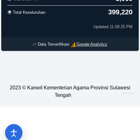
399,220
🌍 Total Keseluruhan
Updated 11:58:25 PM
✅ Data Terverifikasi
Google Analytics
2023 ©
Kanwil Kementerian Agama Provinsi Sulawesi
HTML Codex
Tengah