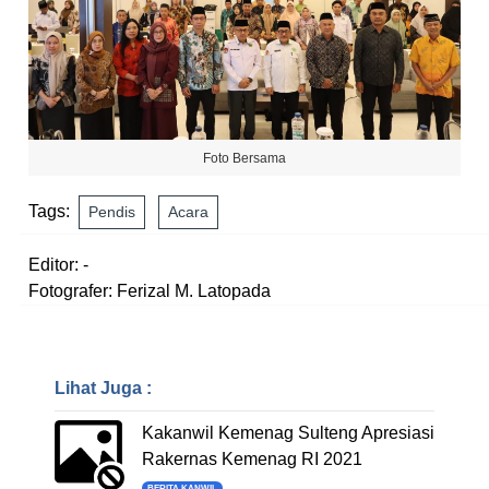
Foto Bersama
Tags:
Pendis
Acara
Editor: -
Fotografer: Ferizal M. Latopada
Lihat Juga :
Kakanwil Kemenag Sulteng Apresiasi
Rakernas Kemenag RI 2021
BERITA KANWIL