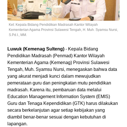
Ket: Kepala Bidang Pendidikan Madrasah Kantor Wilayah
Kementerian Agama Provinsi Sulawesi Tengah, H. Muh. Syamsu Nursi,
S.Pd.I., MM.
Luwuk (Kemenag Sulteng)
- Kepala Bidang
Pendidikan Madrasah (Penmad) Kantor Wilayah
Kementerian Agama (Kemenag) Provinsi Sulawesi
Tengah, Muh. Syamsu Nursi, menegaskan bahwa data
yang akurat menjadi kunci dalam mewujudkan
pemerataan guru dan peningkatan mutu pendidikan
madrasah. Karena itu, pembaruan data melalui
Education Management Information System (EMIS)
Guru dan Tenaga Kependidikan (GTK) harus dilakukan
secara berkelanjutan agar setiap kebijakan yang
diambil benar-benar sesuai dengan kebutuhan di
lapangan.