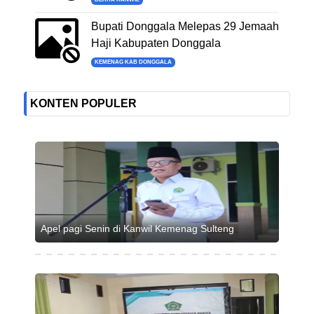
Bupati Donggala Melepas 29 Jemaah
Haji Kabupaten Donggala
KEMENAG KAB DONGGALA
KONTEN POPULER
Apel pagi Senin di Kanwil Kemenag Sulteng