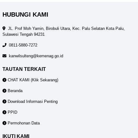
HUBUNGI KAMI
JL. Prof Moh Yamin, Birobuli Utara, Kec. Palu Selatan Kota Palu,
Sulawesi Tengah 94231
0811-5880-7272
kanwilsulteng@kemenag.go.id
TAUTAN TERKAIT
CHAT KAMI (Klik Sekarang)
Beranda
Download Informasi Penting
PPID
Permohonan Data
IKUTI KAMI