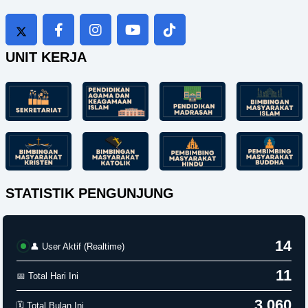
UNIT KERJA
STATISTIK PENGUNJUNG
14
👤 User Aktif (Realtime)
11
📅 Total Hari Ini
3,060
🗓️ Total Bulan Ini