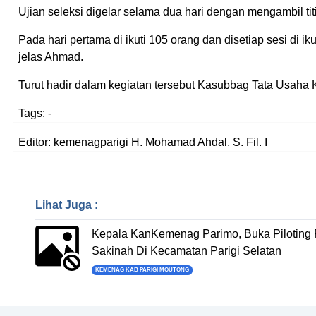
Ujian seleksi digelar selama dua hari dengan mengambil ti
Pada hari pertama di ikuti 105 orang dan disetiap sesi di ik
jelas Ahmad.
Turut hadir dalam kegiatan tersebut Kasubbag Tata Usaha 
Tags:
-
Editor: kemenagparigi H. Mohamad Ahdal, S. Fil. I
Lihat Juga :
Kepala KanKemenag Parimo, Buka Piloting
Sakinah Di Kecamatan Parigi Selatan
KEMENAG KAB PARIGI MOUTONG