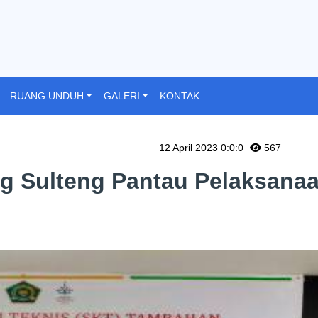
RUANG UNDUH
GALERI
KONTAK
12 April 2023 0:0:0
567
g Sulteng Pantau Pelaksana