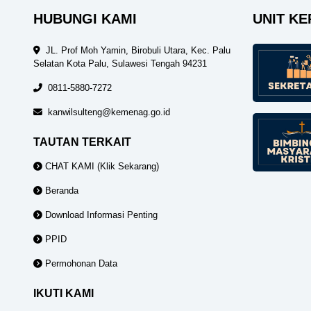
HUBUNGI KAMI
UNIT KE
JL. Prof Moh Yamin, Birobuli Utara, Kec. Palu
Selatan Kota Palu, Sulawesi Tengah 94231
0811-5880-7272
kanwilsulteng@kemenag.go.id
TAUTAN TERKAIT
CHAT KAMI (Klik Sekarang)
Beranda
Download Informasi Penting
PPID
Permohonan Data
IKUTI KAMI