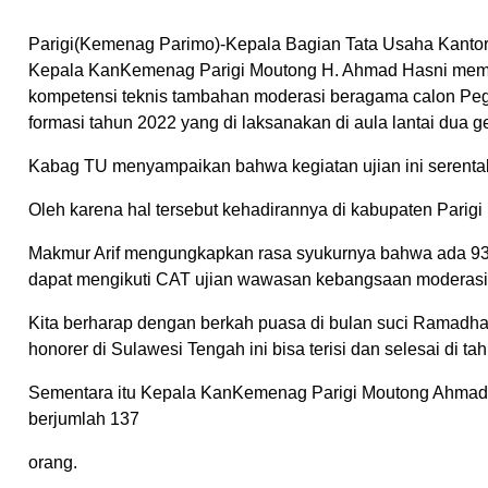
Parigi(Kemenag Parimo)-Kepala Bagian Tata Usaha Kantor
Kepala KanKemenag Parigi Moutong H. Ahmad Hasni memb
kompetensi teknis tambahan moderasi beragama calon Pe
formasi tahun 2022 yang di laksanakan di aula lantai dua
Kabag TU menyampaikan bahwa kegiatan ujian ini serentak
Oleh karena hal tersebut kehadirannya di kabupaten Pari
Makmur Arif mengungkapkan rasa syukurnya bahwa ada 93
dapat mengikuti CAT ujian wawasan kebangsaan moderasi 
Kita berharap dengan berkah puasa di bulan suci Ramadhan,
honorer di Sulawesi Tengah ini bisa terisi dan selesai di ta
Sementara itu Kepala KanKemenag Parigi Moutong Ahma
berjumlah 137
orang.