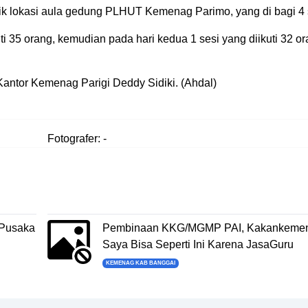
tik lokasi aula gedung PLHUT Kemenag Parimo, yang di bagi 4 
uti 35 orang, kemudian pada hari kedua 1 sesi yang diikuti 32 or
Kantor Kemenag Parigi Deddy Sidiki. (Ahdal)
Fotografer: -
 Pusaka
Pembinaan KKG/MGMP PAI, Kakankemen
Saya Bisa Seperti Ini Karena JasaGuru
KEMENAG KAB BANGGAI