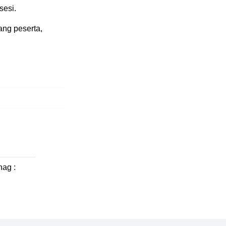
sesi.
ang peserta,
ag :