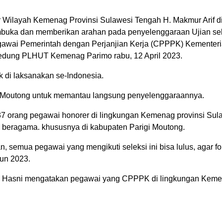
 Wilayah Kemenag Provinsi Sulawesi Tengah H. Makmur Arif d
uka dan memberikan arahan pada penyelenggaraan Ujian sel
gawai Pemerintah dengan Perjanjian Kerja (CPPPK) Kementer
 gedung PLHUT Kemenag Parimo rabu, 12 April 2023.
 di laksanakan se-Indonesia.
gi Moutong untuk memantau langsung penyelenggaraannya.
7 orang pegawai honorer di lingkungan Kemenag provinsi Sul
beragama. khususnya di kabupaten Parigi Moutong.
 semua pegawai yang mengikuti seleksi ini bisa lulus, agar fo
hun 2023.
d Hasni mengatakan pegawai yang CPPPK di lingkungan Kem