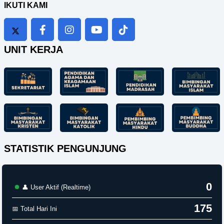
IKUTI KAMI
UNIT KERJA
STATISTIK PENGUNJUNG
0
👤 User Aktif (Realtime)
175
📅 Total Hari Ini