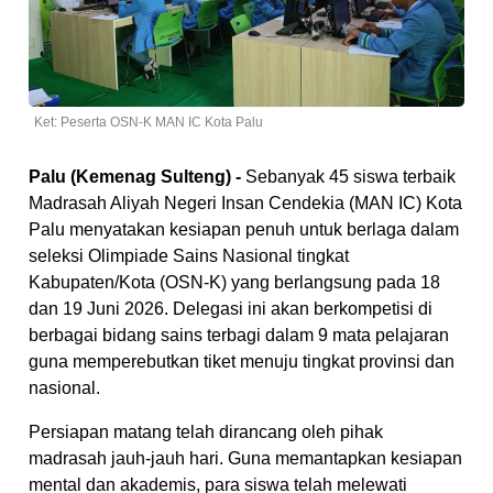
Ket: Peserta OSN-K MAN IC Kota Palu
Palu (Kemenag Sulteng) -
Sebanyak 45 siswa terbaik
Madrasah Aliyah Negeri Insan Cendekia (MAN IC) Kota
Palu menyatakan kesiapan penuh untuk berlaga dalam
seleksi Olimpiade Sains Nasional tingkat
Kabupaten/Kota (OSN-K) yang berlangsung pada 18
dan 19 Juni 2026. Delegasi ini akan berkompetisi di
berbagai bidang sains terbagi dalam 9 mata pelajaran
guna memperebutkan tiket menuju tingkat provinsi dan
nasional.
Persiapan matang telah dirancang oleh pihak
madrasah jauh-jauh hari. Guna memantapkan kesiapan
mental dan akademis, para siswa telah melewati