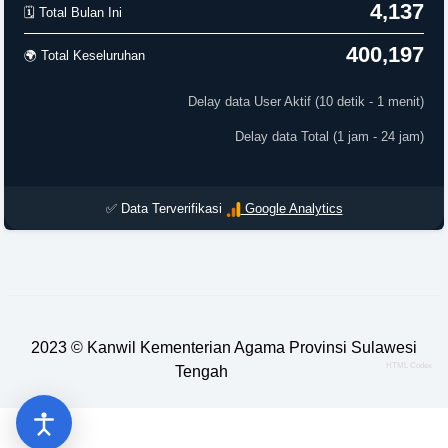
4,137
🗓️ Total Bulan Ini
400,197
🌍 Total Keseluruhan
Delay data User Aktif (10 detik - 1 menit)
Delay data Total (1 jam - 24 jam)
✅ Data Terverifikasi
Google Analytics
2023 ©
Kanwil Kementerian Agama Provinsi Sulawesi
HTML Codex
Tengah