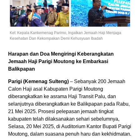
Ket: Kepala Kankemenag Parimo, Ingatkan Jemaah Haji Menjaga
Kesehatan Dan Kekompakan Demi Kehusyuan Ibadah
Harapan dan Doa Mengiringi Keberangkatan
Jemaah Haji Parigi Moutong ke Embarkasi
Balikpapan
Parigi (Kemenag Sulteng)
– Sebanyak 200 Jemaah
Calon Haji asal Kabupaten Parigi Moutong
diberangkatkan ke asrama Haji Transit Palu, dan
selanjutnya diberangkatkan ke Balikpapan pada Rabu,
21 Mei 2025. Prosesi pelepasan jemaah tingkat
kabupaten telah dilaksanakan sehari sebelumnya,
Selasa, 20 Mei 2025, di Auditorium Kantor Bupati Parigi
Moutong, dalam suasana penuh haru dan kekhidmatan.