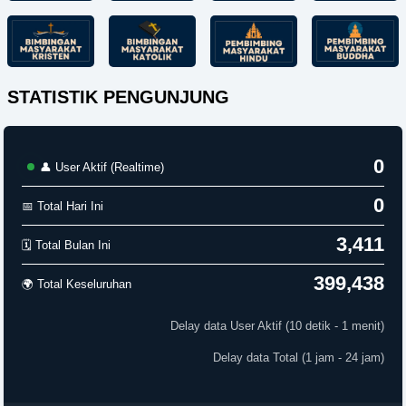
STATISTIK PENGUNJUNG
0
👤 User Aktif (Realtime)
0
📅 Total Hari Ini
3,411
🗓️ Total Bulan Ini
399,438
🌍 Total Keseluruhan
Delay data User Aktif (10 detik - 1 menit)
Delay data Total (1 jam - 24 jam)