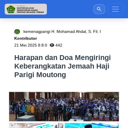
kemenagparigi H. Mohamad Ahdal, S. Fil. I
Kontributor
21 Mei 2025 8:8:0
442
Harapan dan Doa Mengiringi
Keberangkatan Jemaah Haji
Parigi Moutong