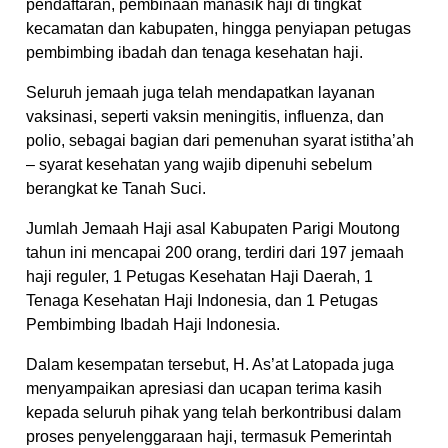
pendaftaran, pembinaan manasik haji di tingkat
kecamatan dan kabupaten, hingga penyiapan petugas
pembimbing ibadah dan tenaga kesehatan haji.
Seluruh jemaah juga telah mendapatkan layanan
vaksinasi, seperti vaksin meningitis, influenza, dan
polio, sebagai bagian dari pemenuhan syarat istitha’ah
– syarat kesehatan yang wajib dipenuhi sebelum
berangkat ke Tanah Suci.
Jumlah Jemaah Haji asal Kabupaten Parigi Moutong
tahun ini mencapai 200 orang, terdiri dari 197 jemaah
haji reguler, 1 Petugas Kesehatan Haji Daerah, 1
Tenaga Kesehatan Haji Indonesia, dan 1 Petugas
Pembimbing Ibadah Haji Indonesia.
Dalam kesempatan tersebut, H. As’at Latopada juga
menyampaikan apresiasi dan ucapan terima kasih
kepada seluruh pihak yang telah berkontribusi dalam
proses penyelenggaraan haji, termasuk Pemerintah