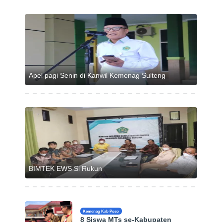
Apel pagi Senin di Kanwil Kemenag Sulteng
BIMTEK EWS Si Rukun
Kemenag Kab Poso
8 Siswa MTs se-Kabupaten