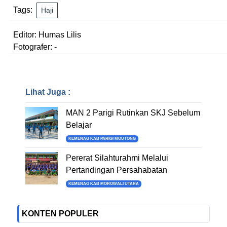
Tags:
Haji
Editor: Humas Lilis
Fotografer: -
Lihat Juga :
MAN 2 Parigi Rutinkan SKJ Sebelum
Belajar
KEMENAG KAB PARIGI MOUTONG
Pererat Silahturahmi Melalui
Pertandingan Persahabatan
KEMENAG KAB MOROWALI UTARA
KONTEN POPULER