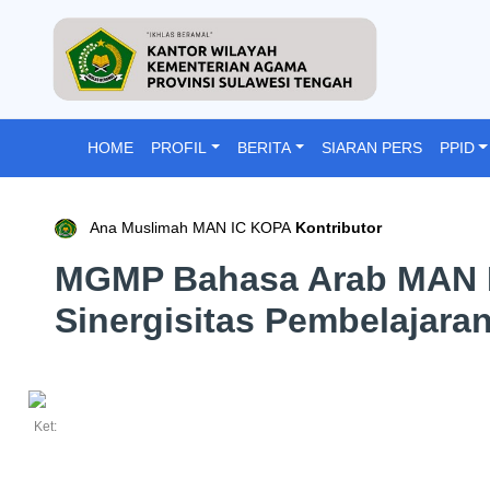
HOME
PROFIL
BERITA
SIARAN PERS
PPID
Ana Muslimah MAN IC KOPA
Kontributor
MGMP Bahasa Arab MAN IC
Sinergisitas Pembelajara
Ket: