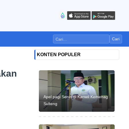
Cari
KONTEN POPULER
akan
Apel pagi Senin di Kanwil Kemenag
Sulteng