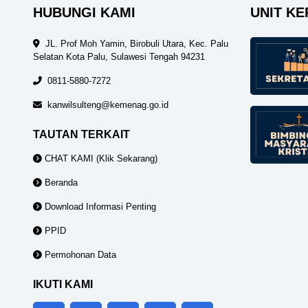
HUBUNGI KAMI
UNIT KE
JL. Prof Moh Yamin, Birobuli Utara, Kec. Palu
Selatan Kota Palu, Sulawesi Tengah 94231
0811-5880-7272
kanwilsulteng@kemenag.go.id
TAUTAN TERKAIT
CHAT KAMI (Klik Sekarang)
Beranda
Download Informasi Penting
PPID
Permohonan Data
IKUTI KAMI