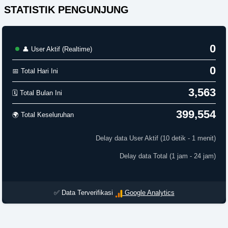
STATISTIK PENGUNJUNG
0
👤 User Aktif (Realtime)
0
📅 Total Hari Ini
3,563
🗓️ Total Bulan Ini
399,554
🌍 Total Keseluruhan
Delay data User Aktif (10 detik - 1 menit)
Delay data Total (1 jam - 24 jam)
✅ Data Terverifikasi
Google Analytics