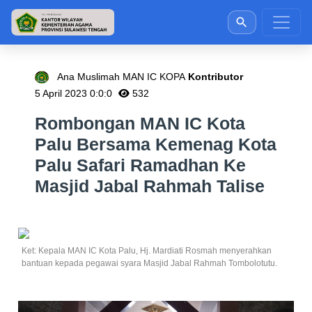
Ana Muslimah MAN IC KOPA
Kontributor
5 April 2023 0:0:0
532
Rombongan MAN IC Kota
Palu Bersama Kemenag Kota
Palu Safari Ramadhan Ke
Masjid Jabal Rahmah Talise
Ket: Kepala MAN IC Kota Palu, Hj. Mardiati Rosmah menyerahkan
bantuan kepada pegawai syara Masjid Jabal Rahmah Tombolotutu.