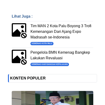
Lihat Juga :
Tim MAN 2 Kota Palu Boyong 3 Trofi
Kemenangan Dari Ajang Expo
Madrasah se-Indonesia
KEMENAG KOTA PALU
Pengelola BMN Kemenag Bangkep
Lakukan Revaluasi
KEMENAG KAB BANGGAI KEPULAUAN
KONTEN POPULER