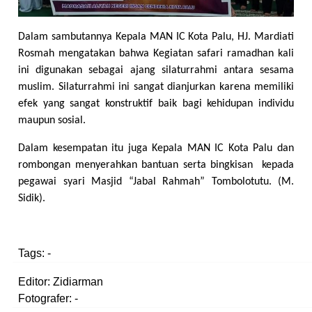
Dalam sambutannya Kepala MAN IC Kota Palu, HJ. Mardiati
Rosmah mengatakan bahwa
Kegiatan safari ramadhan kali
ini digunakan sebagai ajang silaturrahmi antara sesama
muslim. Silaturrahmi ini sangat dianjurkan karena memiliki
efek yang sangat konstruktif baik bagi kehidupan individu
maupun sosial.
Dalam kesempatan itu juga
Kepala MAN IC Kota Palu dan
rombongan
menyerahkan bantuan serta bingkisan
kepada
pegawai syari
M
asjid
“Jabal Rahmah” Tombolotutu.
(M.
Sidik).
Tags:
-
Editor: Zidiarman
Fotografer: -