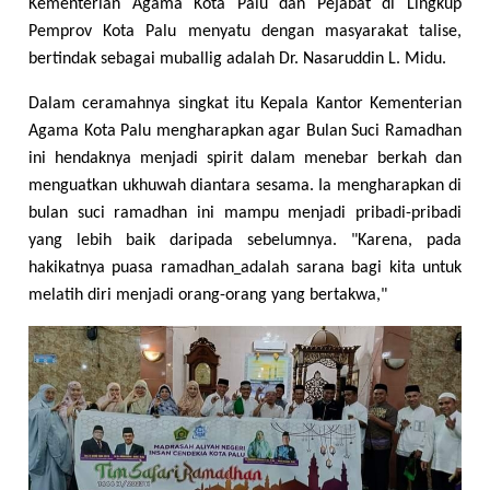
Kementerian Agama Kota Palu dan Pejabat di Lingkup
Pemprov Kota Palu menyatu dengan masyarakat talise,
bertindak sebagai muballig adalah Dr. Nasaruddin L. Midu.
Dalam ceramahnya singkat itu Kepala Kantor Kementerian
Agama Kota Palu mengharapkan agar Bulan Suci Ramadhan
ini hendaknya menjadi spirit dalam menebar berkah dan
menguatkan ukhuwah diantara sesama. Ia mengharapkan di
bulan suci ramadhan ini mampu menjadi pribadi-pribadi
yang lebih baik daripada sebelumnya. "Karena, pada
hakikatnya puasa ramadhan
adalah sarana bagi kita untuk
melatih diri menjadi orang-orang yang bertakwa,"