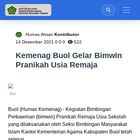
Humas Ahsan
Kontributor
14 Desember 2021 0:0:0
522
Kemenag Buol Gelar Bimwin
Pranikah Usia Remaja
Ket:
Buol (Humas Kemenag) - Kegiatan Bimbingan
Perkawinan (bimwin) Pranikah Remaja Usia Sekolah
yang dilaksanakan oleh Seksi Bimbingan Masyarakat
Islam Kantor Kementerian Agama Kabupaten Buol telah
selesai.