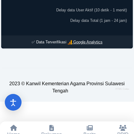
Delay data User Aktif (10 detik - 1 menit)
Delay data Total (1 jam - 24 jam)
✅ Data Terverifikasi
Google Analytics
2023 ©
Kanwil Kementerian Agama Provinsi Sulawesi
HTML Codex
Tengah