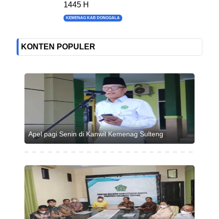
1445 H
KEMENAG KAB DONGGALA
KONTEN POPULER
Apel pagi Senin di Kanwil Kemenag Sulteng