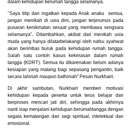
dalam kehidupan berumah tangga selamanya.
"Saya titip dan ingatkan kepada Anak anaku semua,
jangan menikah di usia dini, jangan terjerumus pada
pusaran kenikmatan sesaat yang membawa sengsara
selamanya", Ditambahkan, akibat dari menikah usia
muda yang hanya dilatarbelakangi oleh nafsu syahwat
akan berimbas buruk pada kehidupan rumah tangga.
Salah satu contoh kasus kekerasan dalam rumah
tangga (KDRT). Semua itu dikarenakan belum adanya
kesiapan yang matang bagi sepasang pengantin, baik
secara lahiriah maupun bathiniah” Pesan Nurkhairi.
Di akhir sambutan, Nurkhairi memberi motivasi
kehidupan kepada peserta untuk terus belajar dan
berproses mencari jati diri, sehingga pada akhirnya
nanti siap menjalani kehidupan berumahtangga dengan
segala kematangan dari segi spiritual, intelektual dan
emosional.