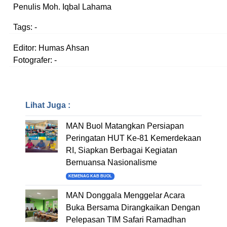
Penulis Moh. Iqbal Lahama
Tags:
-
Editor: Humas Ahsan
Fotografer: -
Lihat Juga :
MAN Buol Matangkan Persiapan
Peringatan HUT Ke-81 Kemerdekaan
RI, Siapkan Berbagai Kegiatan
Bernuansa Nasionalisme
KEMENAG KAB BUOL
MAN Donggala Menggelar Acara
Buka Bersama Dirangkaikan Dengan
Pelepasan TIM Safari Ramadhan