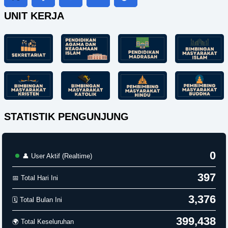
UNIT KERJA
STATISTIK PENGUNJUNG
0
👤 User Aktif (Realtime)
397
📅 Total Hari Ini
3,376
🗓️ Total Bulan Ini
399,438
🌍 Total Keseluruhan