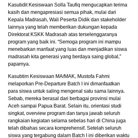
Kasubdit Kesiswaan Solla Taufiq mengucapkan terima
kasih dan mengapresiasi semua pihak, mulai dari
Kepala Madrasah, Wali Peserta Didik dan stakeholder
lainnya yang telah memberikan dukungan kepada
Direktorat KSKK Madrasah atas terselenggaranya
program yang baik ini. “Semoga program ini mampu
menebarkan manfaat yang luas dan menjadikan siswa
madrasah kita generasi yang berdaya saing global,”
paparnya.
Kasubtim Kesiswaan MA/MAK, Mustofa Fahmi
melaporkan Pre-Departure Batch I ini dimanfaatkan
para siswa untuk saling mengenal satu sama lainnya.
Sebab, mereka berasal dari berbagai provinsi mulai
Aceh sampai Papua Barat. Selain itu, orientasi studi
singkat, overview program dan tanya jawab seluruh
rangkaian kegiatan selama sebelas hari di China juga
telah dibahas secara komprehensif. Setelah seluruh
siswa yang tergabung dalam Batch I ini diberikan waktu