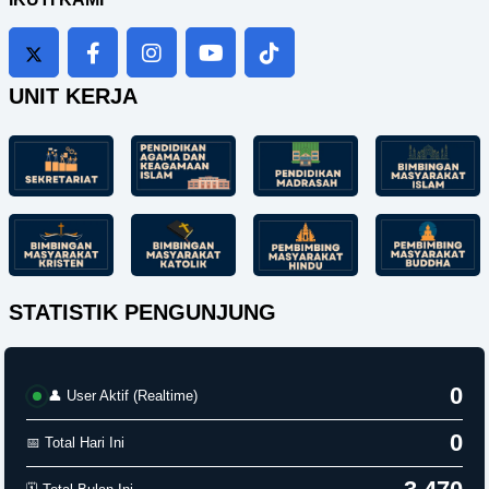
UNIT KERJA
STATISTIK PENGUNJUNG
0
👤 User Aktif (Realtime)
0
📅 Total Hari Ini