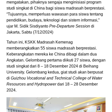
mengatakan, pihaknya sengaja menginisiasi program
studi singkat di China bagi siswa madrasah berprestasi.
“Tujuannya, memperluas wawasan para siswa tentang
pendidikan, budaya, teknologi dan sistem informasi,”
ujar M. Sidik Sisdiyanto
Pre-Departure Session
di
Jakarta, Sabtu (7/12/2024)
Tahun ini, KSKK Madrasah Kemenag
memberangkatkan 55 siswa madrasah berprestasi.
Keberangkatan mereka ke China dibagi dalam dua
Angkatan. Gelombang pertama diikuti 27 siswa, dengan
studi singkat dari 8 – 18 Desember 2024 di Beihang
University. Gelombang kedua, giat studi akan berpusat
di
Guizhou Vocational and Technical College of Water
Resources and Hydropower
dari 18 – 28 Desember
2024.