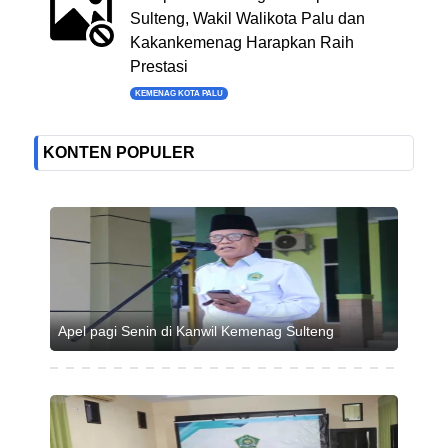
Sulteng, Wakil Walikota Palu dan
Kakankemenag Harapkan Raih
Prestasi
KEMENAG KOTA PALU
KONTEN POPULER
Apel pagi Senin di Kanwil Kemenag Sulteng