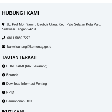
HUBUNGI KAMI
JL. Prof Moh Yamin, Birobuli Utara, Kec. Palu Selatan Kota Palu,
Sulawesi Tengah 94231
0811-5880-7272
kanwilsulteng@kemenag.go.id
TAUTAN TERKAIT
CHAT KAMI (Klik Sekarang)
Beranda
Download Informasi Penting
PPID
Permohonan Data
IKUTI KAMI