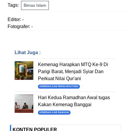
Tags:
Bimas Islam
Editor: -
Fotografer: -
Lihat Juga :
Kemenag Harapkan MTQ Ke-9 Di
Parigi Barat, Menjadi Syiar Dan
Perkuat Nilai Qur'ani
KEMENAG KAB PARIGI MOUTONG
Hari Kedua Ramadhan Awal tugas
Kakan Kemenag Banggai
KEMENAG KAB BANGGAI
KONTEN POPULER