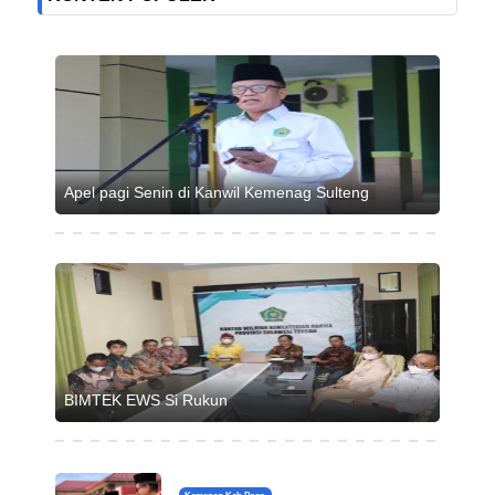
Apel pagi Senin di Kanwil Kemenag Sulteng
BIMTEK EWS Si Rukun