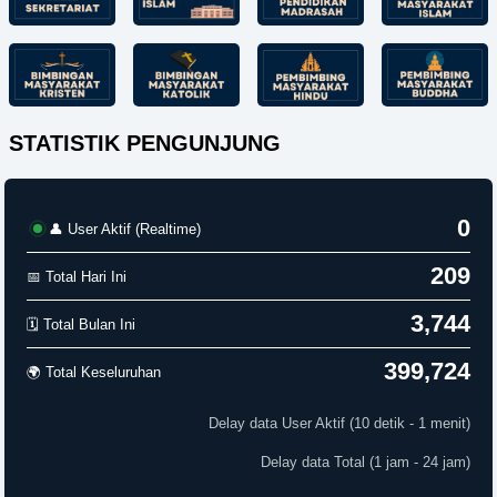
STATISTIK PENGUNJUNG
0
👤 User Aktif (Realtime)
209
📅 Total Hari Ini
3,744
🗓️ Total Bulan Ini
399,724
🌍 Total Keseluruhan
Delay data User Aktif (10 detik - 1 menit)
Delay data Total (1 jam - 24 jam)