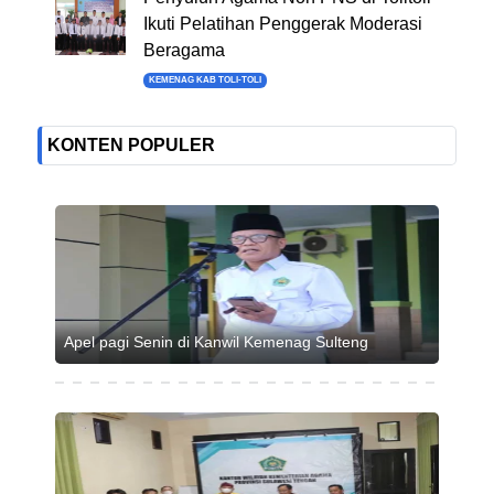
Ikuti Pelatihan Penggerak Moderasi
Beragama
KEMENAG KAB TOLI-TOLI
KONTEN POPULER
Apel pagi Senin di Kanwil Kemenag Sulteng