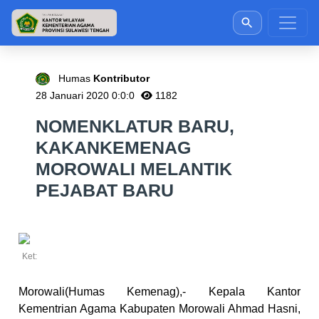
Humas
Kontributor
28 Januari 2020 0:0:0
1182
NOMENKLATUR BARU,
KAKANKEMENAG
MOROWALI MELANTIK
PEJABAT BARU
Ket:
Morowali(Humas Kemenag),- Kepala Kantor
Kementrian Agama Kabupaten Morowali Ahmad Hasni,