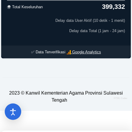
399,332
🌍 Total Keseluruhan
Delay data User Aktif (10 detik - 1 menit)
Delay data Total (1 jam - 24 jam)
✅ Data Terverifikasi
Google Analytics
2023 ©
Kanwil Kementerian Agama Provinsi Sulawesi
HTML Codex
Tengah