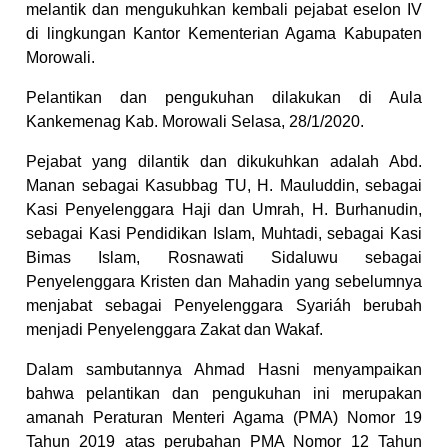
melantik dan mengukuhkan kembali pejabat eselon IV
di lingkungan Kantor Kementerian Agama Kabupaten
Morowali.
Pelantikan dan pengukuhan dilakukan di Aula
Kankemenag Kab. Morowali Selasa, 28/1/2020.
Pejabat yang dilantik dan dikukuhkan adalah Abd.
Manan sebagai Kasubbag TU, H. Mauluddin, sebagai
Kasi Penyelenggara Haji dan Umrah, H. Burhanudin,
sebagai Kasi Pendidikan Islam, Muhtadi, sebagai Kasi
Bimas Islam, Rosnawati Sidaluwu sebagai
Penyelenggara Kristen dan Mahadin yang sebelumnya
menjabat sebagai Penyelenggara Syariáh berubah
menjadi Penyelenggara Zakat dan Wakaf.
Dalam sambutannya Ahmad Hasni menyampaikan
bahwa pelantikan dan pengukuhan ini merupakan
amanah Peraturan Menteri Agama (PMA) Nomor 19
Tahun 2019 atas perubahan PMA Nomor 12 Tahun