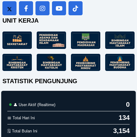
UNIT KERJA
STATISTIK PENGUNJUNG
0
👤 User Aktif (Realtime)
134
📅 Total Hari Ini
3,154
🗓️ Total Bulan Ini