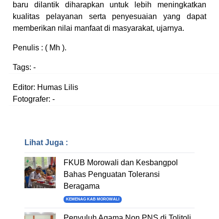
baru dilantik diharapkan untuk lebih
meningkatkan
kualitas pelayanan serta penyesuaian yang dapat
memberikan nilai manfaat di masyarakat, ujarnya.
Penulis : ( Mh ).
Tags:
-
Editor: Humas Lilis
Fotografer: -
Lihat Juga :
FKUB Morowali dan Kesbangpol
Bahas Penguatan Toleransi
Beragama
KEMENAG KAB MOROWALI
Penyuluh Agama Non PNS di Tolitoli