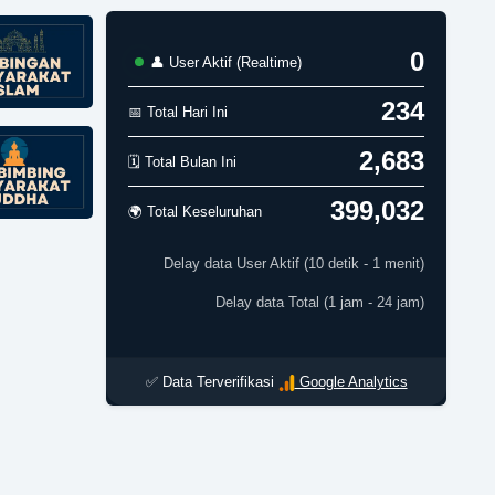
0
👤 User Aktif (Realtime)
234
📅 Total Hari Ini
2,683
🗓️ Total Bulan Ini
399,032
🌍 Total Keseluruhan
Delay data User Aktif (10 detik - 1 menit)
Delay data Total (1 jam - 24 jam)
✅ Data Terverifikasi
Google Analytics