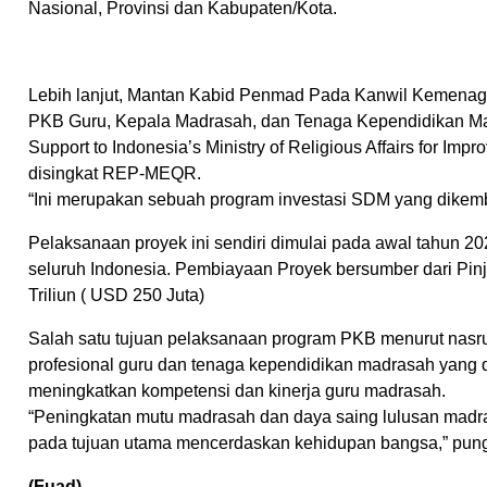
Nasional, Provinsi dan Kabupaten/Kota.
Lebih lanjut, Mantan Kabid Penmad Pada Kanwil Kemenag 
PKB Guru, Kepala Madrasah, dan Tenaga Kependidikan Mad
Support to Indonesia’s Ministry of Religious Affairs for Im
disingkat REP-MEQR.
“Ini merupakan sebuah program investasi SDM yang dikem
Pelaksanaan proyek ini sendiri dimulai pada awal tahun 20
seluruh Indonesia. Pembiayaan Proyek bersumber dari Pin
Triliun ( USD 250 Juta)
Salah satu tujuan pelaksanaan program PKB menurut nasru
profesional guru dan tenaga kependidikan madrasah yang 
meningkatkan kompetensi dan kinerja guru madrasah.
“Peningkatan mutu madrasah dan daya saing lulusan madr
pada tujuan utama mencerdaskan kehidupan bangsa,” pun
(Fuad)