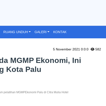
RUANG UNDUH
GALERI
KONTAK
5 November 2021 0:0:0
582
da MGMP Ekonomi, Ini
g Kota Palu
m pelatihan MGMPEkonomi Palu di Citra Mulia Hotel