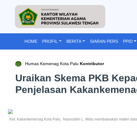
HOME
PROFIL
BERITA
SIARAN PERS
PPID
Humas Kemenag Kota Palu
Kontributor
Uraikan Skema PKB Kepa
Penjelasan Kakankemena
Ket: Kakankemenag Kota Palu, Nasruddin L. Midu membawakan materi dala