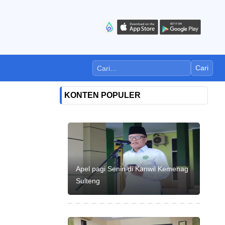
Cari
KONTEN POPULER
Apel pagi Senin di Kanwil Kemenag
Sulteng