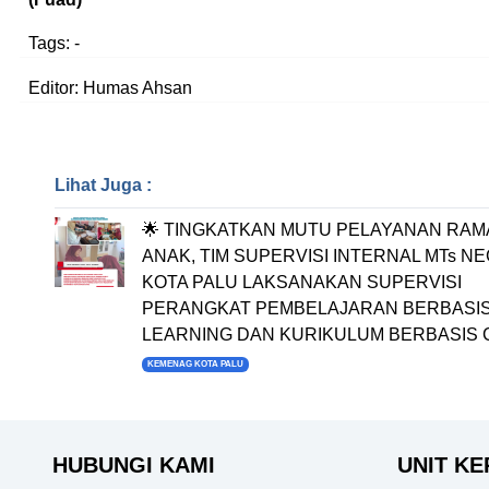
Tags:
-
Editor: Humas Ahsan
Lihat Juga :
🌟 TINGKATKAN MUTU PELAYANAN RA
ANAK, TIM SUPERVISI INTERNAL MTs NE
KOTA PALU LAKSANAKAN SUPERVISI
PERANGKAT PEMBELAJARAN BERBASI
LEARNING DAN KURIKULUM BERBASIS 
KEMENAG KOTA PALU
HUBUNGI KAMI
UNIT KE