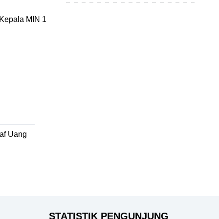
 Kepala MIN 1
af Uang
STATISTIK PENGUNJUNG