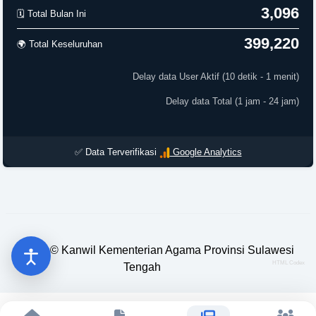
3,096
🗓️ Total Bulan Ini
399,220
🌍 Total Keseluruhan
Delay data User Aktif (10 detik - 1 menit)
Delay data Total (1 jam - 24 jam)
✅ Data Terverifikasi
Google Analytics
2023 ©
Kanwil Kementerian Agama Provinsi Sulawesi
HTML Codex
Tengah