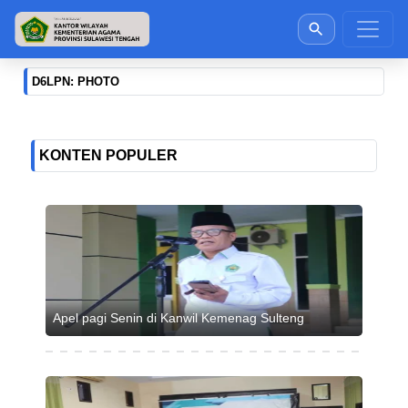
D6LPN: PHOTO
KONTEN POPULER
Apel pagi Senin di Kanwil Kemenag Sulteng