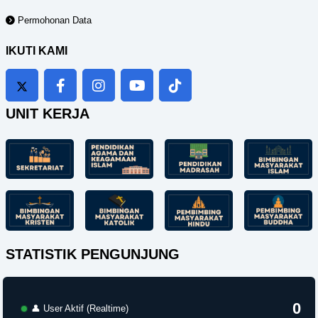
Permohonan Data
IKUTI KAMI
UNIT KERJA
STATISTIK PENGUNJUNG
0
👤 User Aktif (Realtime)