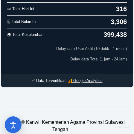
316
📅 Total Hari Ini
3,306
🗓️ Total Bulan Ini
399,438
🌍 Total Keseluruhan
Delay data User Aktif (10 detik - 1 menit)
Delay data Total (1 jam - 24 jam)
✅ Data Terverifikasi
Google Analytics
2023 ©
Kanwil Kementerian Agama Provinsi Sulawesi
HTML Codex
Tengah