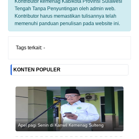
Kontributor kemenag Kab/kota Provinsi Sulawesi
Tengah Tanpa Penyuntingan oleh admin web.
Kontributor harus memastikan tulisannya telah
memenuhi panduan penulisan pada website ini.
Tags terkait:
-
KONTEN POPULER
Apel pagi Senin di Kanwil Kemenag Sulteng