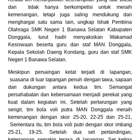
dan tidak hanya berkompetisi untuk meraih
kemenangan, tetapi juga saling mendukung dan
menghargai satu sama lain, ungkap Ishak Pembina
Olahraga SMK Negeri 1 Banawa Selatan Kabupaten
Donggala, turut hadir menyaksikan Wakamad
Kesiswaan beserta guru dan staf MAN Donggala,
Kepala Sekolah Daeng Kondang, guru dan staf SMK
Negeri 1 Banawa Selatan.
Meskipun persaingan ketat terjadi di lapangan,
suasana di luar lapangan penuh dengan tawa, sapaan
dan dukungan antara kedua tim. Semangat
persahabatan dan kebersamaan menjadi perekat yang
kuat dalam kegiatan ini. Setelah pertarungan yang
sengit, tim bola voli putra MAN Donggala meraih
kemenangan dengan skor 25-20, 22-25 dan 25-21.
Sementara itu, tim bola voli putri dengan skor imbang
25-21, 19-25. Setelah dua set pertandingan,
ketegangan semakin terasa di lapangan. Set ketiga