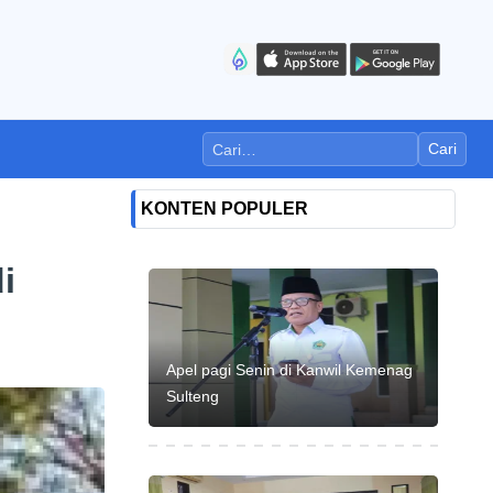
Cari
KONTEN POPULER
i
Apel pagi Senin di Kanwil Kemenag
Sulteng