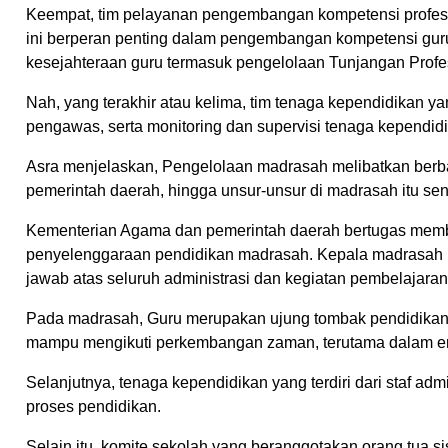
Keempat, tim pelayanan pengembangan kompetensi profesion
ini berperan penting dalam pengembangan kompetensi guru m
kesejahteraan guru termasuk pengelolaan Tunjangan Profe
Nah, yang terakhir atau kelima, tim tenaga kependidikan 
pengawas, serta monitoring dan supervisi tenaga kependidi
Asra menjelaskan, Pengelolaan madrasah melibatkan berba
pemerintah daerah, hingga unsur-unsur di madrasah itu send
Kementerian Agama dan pemerintah daerah bertugas membe
penyelenggaraan pendidikan madrasah. Kepala madrasah
jawab atas seluruh administrasi dan kegiatan pembelajaran
Pada madrasah, Guru merupakan ujung tombak pendidikan 
mampu mengikuti perkembangan zaman, terutama dalam era d
Selanjutnya, tenaga kependidikan yang terdiri dari staf ad
proses pendidikan.
Selain itu, komite sekolah yang beranggotakan orang tua s