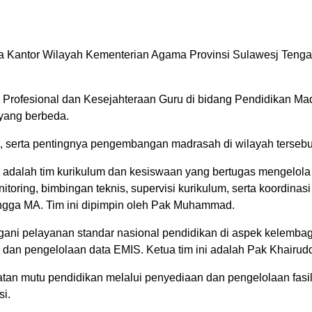
a Kantor Wilayah Kementerian Agama Provinsi Sulawesj Tengah
rofesional dan Kesejahteraan Guru di bidang Pendidikan Ma
s yang berbeda.
m, serta pentingnya pengembangan madrasah di wilayah tersebu
ama adalah tim kurikulum dan kesiswaan yang bertugas mengelol
oring, bimbingan teknis, supervisi kurikulum, serta koordinas
ingga MA. Tim ini dipimpin oleh Pak Muhammad.
ani pelayanan standar nasional pendidikan di aspek kelemba
 dan pengelolaan data EMIS. Ketua tim ini adalah Pak Khairudd
atan mutu pendidikan melalui penyediaan dan pengelolaan fasil
i.