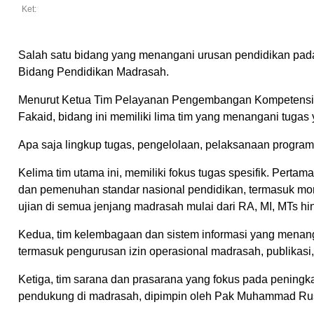
Ket:
Salah satu bidang yang menangani urusan pendidikan pad
Bidang Pendidikan Madrasah.
Menurut Ketua Tim Pelayanan Pengembangan Kompetensi P
Fakaid, bidang ini memiliki lima tim yang menangani tuga
Apa saja lingkup tugas, pengelolaan, pelaksanaan progra
Kelima tim utama ini, memiliki fokus tugas spesifik. Pert
dan pemenuhan standar nasional pendidikan, termasuk monit
ujian di semua jenjang madrasah mulai dari RA, MI, MTs h
Kedua, tim kelembagaan dan sistem informasi yang menang
termasuk pengurusan izin operasional madrasah, publikasi,
Ketiga, tim sarana dan prasarana yang fokus pada peningk
pendukung di madrasah, dipimpin oleh Pak Muhammad Rus