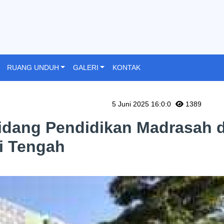
RUANG UNDUH
GALERI
KONTAK
5 Juni 2025 16:0:0
1389
idang Pendidikan Madrasah d
i Tengah