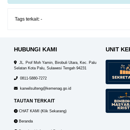
Tags terkait:
-
HUBUNGI KAMI
UNIT KE
JL. Prof Moh Yamin, Birobuli Utara, Kec. Palu
Selatan Kota Palu, Sulawesi Tengah 94231
0811-5880-7272
kanwilsulteng@kemenag.go.id
TAUTAN TERKAIT
CHAT KAMI (Klik Sekarang)
Beranda