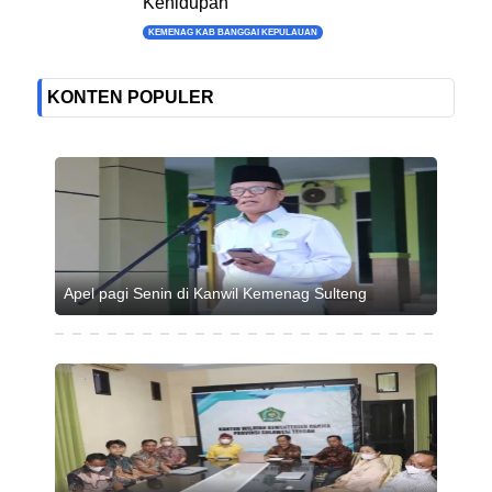
Kehidupan
KEMENAG KAB BANGGAI KEPULAUAN
KONTEN POPULER
Apel pagi Senin di Kanwil Kemenag Sulteng