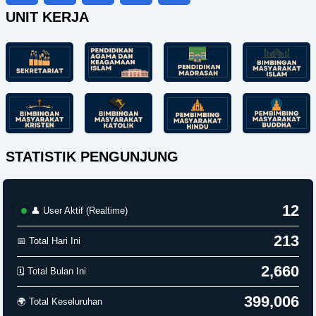
UNIT KERJA
STATISTIK PENGUNJUNG
12
👤 User Aktif (Realtime)
213
📅 Total Hari Ini
2,660
🗓️ Total Bulan Ini
399,006
🌍 Total Keseluruhan