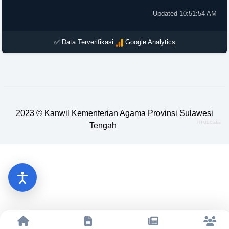
Updated 10:51:54 AM
✅ Data Terverifikasi
Google Analytics
2023 ©
Kanwil Kementerian Agama Provinsi Sulawesi
HTML Codex
Tengah