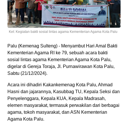
Ket: Kegiatan bakti sosial lintas agama Kementerian Agama Kota Palu
Palu (Kemenag Sulteng) - Menyambut Hari Amal Bakti
Kementerian Agama RI ke 79, sebuah acara bakti
sosial lintas agama Kementerian Agama Kota Palu,
digelar di Gereja Toraja, Jl. Purnawirawan Kota Palu,
Sabtu (21/12/2024).
Acara ini dihadiri Kakankemenag Kota Palu, Ahmad
Hasni dan jajarannya, Kasubbag TU, Kepala Seksi dan
Penyelenggara, Kepala KUA, Kepala Madrasah,
elemen masyarakat, termasuk perwakilan dari berbagai
agama, tokoh masyarakat, dan ASN Kementerian
Agama Kota Palu.