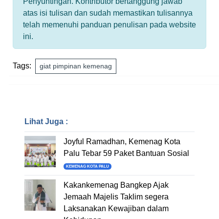
Penyuntingan. Kontributor bertanggung jawab
atas isi tulisan dan sudah memastikan tulisannya
telah memenuhi panduan penulisan pada website
ini.
Tags:
giat pimpinan kemenag
Lihat Juga :
Joyful Ramadhan, Kemenag Kota
Palu Tebar 59 Paket Bantuan Sosial
KEMENAG KOTA PALU
Kakankemenag Bangkep Ajak
Jemaah Majelis Taklim segera
Laksanakan Kewajiban dalam