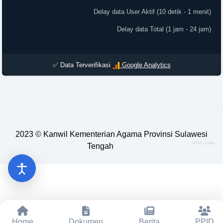
Updated 5:34:42 AM
✅ Data Terverifikasi
Google Analytics
2023 ©
Kanwil Kementerian Agama Provinsi Sulawesi
HTML Codex
Tengah
Home
Dokumen
Berita
PPID