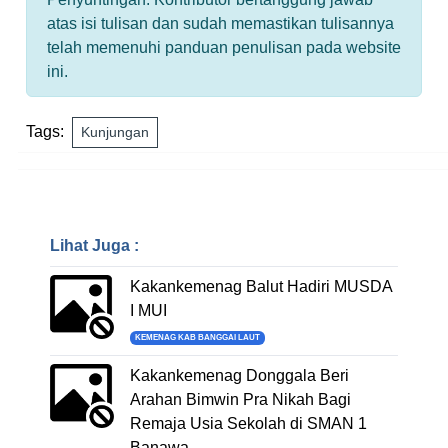
atas isi tulisan dan sudah memastikan tulisannya
telah memenuhi panduan penulisan pada website
ini.
Tags:
Kunjungan
Lihat Juga :
Kakankemenag Balut Hadiri MUSDA
I MUI
KEMENAG KAB BANGGAI LAUT
Kakankemenag Donggala Beri
Arahan Bimwin Pra Nikah Bagi
Remaja Usia Sekolah di SMAN 1
Banawa