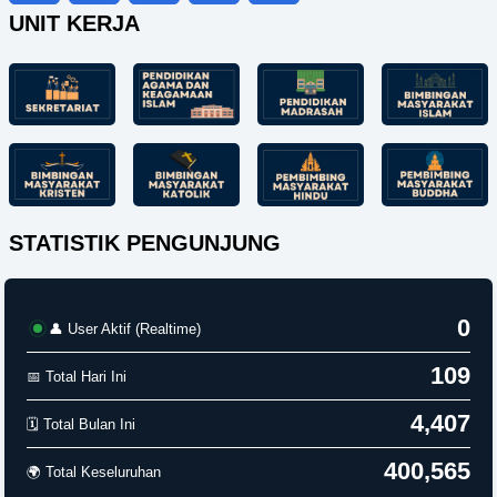
UNIT KERJA
STATISTIK PENGUNJUNG
0
👤 User Aktif (Realtime)
109
📅 Total Hari Ini
4,407
🗓️ Total Bulan Ini
400,565
🌍 Total Keseluruhan