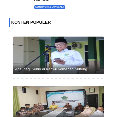
KEMENAG KAB DONGGALA
KONTEN POPULER
Apel pagi Senin di Kanwil Kemenag Sulteng