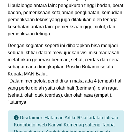
Lipulalongo antara lain: pengukuran tinggi badan, berat
badan, pemeriksaan ketajaman penglihatan, kemudian
pemeriksaan teknis yang juga dilakukan oleh tenaga
kesehatan antara lain: pemeriksaan gigi, mulut, dan
pemeriksaan telinga.
Dengan kegiatan seperti ini diharapkan bisa menjadi
sebuah ikhtiar dalam mewujudkan visi misi madrasah
melahirkan generasi beriman, sehat, cerdas dan ceria
sebagaimana diungkapkan Rusdin Bukamo selalu
Kepala MAN Balut.
"Dalam mengelola pendidikan maka ada 4 (empat) hal
yang perlu diolah yaitu olah hati (beriman), olah raga
(sehat), olah otak (cerdas), dan olah rasa (empati),
"tuturnya
Disclaimer: Halaman Artikel/Giat adalah tulisan
Kontributor web Kanwil Kemenag sulteng Tanpa
Penyuntingan. Kontributor bertanggung jawab